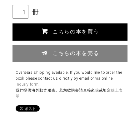
冊
こちらの本を買う
こちらの本を売る
Overseas shipping available. If you would like to order the
book please contact us directly by email or via online
inquiry form
.
我們提供海外郵寄服務。若您欲購書請直接來信或填寫
線上表
單