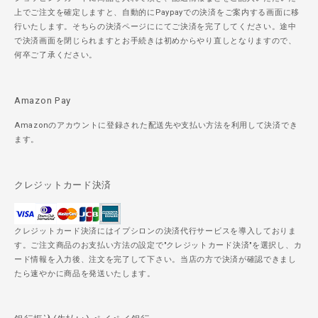
上でご注文を確定しますと、自動的にPaypayでの決済をご案内する画面に移
行いたします。そちらの決済ページににてご決済を完了してください。途中
で決済画面を閉じられますとお手続きは初めからやり直しとなりますので、
何卒ご了承ください。
Amazon Pay
Amazonのアカウントに登録された配送先や支払い方法を利用して決済でき
ます。
クレジットカード決済
クレジットカード決済にはイプシロンの決済代行サービスを導入しておりま
す。ご注文商品のお支払い方法の設定で"クレジットカード決済"を選択し、カ
ード情報を入力後、注文を完了して下さい。当店の方で決済が確認できまし
たら速やかに商品を発送いたします。