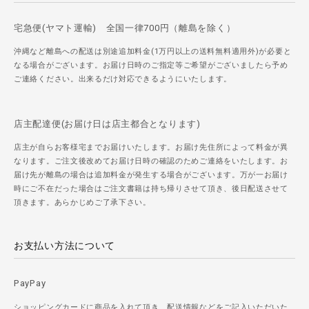
宅急便(ヤマト運輸) 全国一律700円（離島を除く）
沖縄など離島への配送は別途追加料金(1万円以上の送料無料適用外)が必要と
なる場合がございます。お届け日時のご指定等ご希望がございましたら予め
ご連絡ください。出来るだけ対応できるようにいたします。
店主配達便(お届け日は店主都合となります)
店主が自らお客様宅までお届けいたします。お届け先住所によって料金が異
なります。ご注文後改めてお届け日時の確認のためご連絡をいたします。お
届け先が離島の場合は追加料金が発生する場合がございます。万が一お届け
時にご不在だった場合はご注文書籍は持ち帰りさせて頂き、後日配送させて
頂きます。あらかじめご了承下さい。
お支払い方法について
PayPay
ショッピングカードに商品を入れて頂き、配送情報などをご記入いただいた