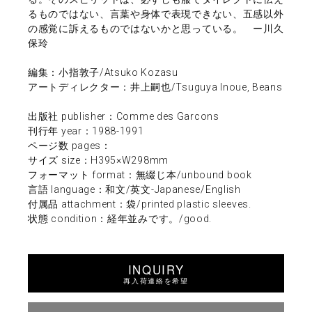
るものではない、言葉や身体で表現できない、五感以外
の感覚に訴えるものではないかと思っている。 ー川久
保玲
編集：小指敦子/Atsuko Kozasu
アートディレクター：井上嗣也/Tsuguya Inoue, Beans
出版社 publisher：Comme des Garcons
刊行年 year：1988-1991
ページ数 pages：
サイズ size：H395×W298mm
フォーマット format：無綴じ本/unbound book
言語 language：和文/英文-Japanese/English
付属品 attachment：袋/printed plastic sleeves.
状態 condition：経年並みです。/good.
INQUIRY
再入荷連絡を希望