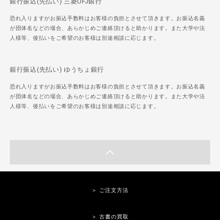
銀行振込(先払い) 三菱UFJ銀行
恐れ入りますがお振込手数料はお客様の負担とさせて頂きます。お振込名義
が団体名などの場合、あらかじめご連絡頂けると助かります。また大学や法
人様等、後払いをご希望のお客様は別途相談に応じます。
銀行振込(先払い) ゆうちょ銀行
恐れ入りますがお振込手数料はお客様の負担とさせて頂きます。お振込名義
が団体名などの場合、あらかじめご連絡頂けると助かります。また大学や法
人様等、後払いをご希望のお客様は別途相談に応じます。
＞ ご注文方法
＞ 古書の買取