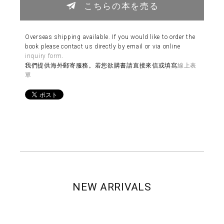
こちらの本を売る
Overseas shipping available. If you would like to order the
book please contact us directly by email or via online
inquiry form
.
我們提供海外郵寄服務。若您欲購書請直接來信或填寫
線上表
單
NEW ARRIVALS