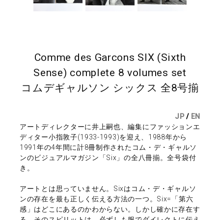
Comme des Garcons SIX (Sixth
Sense) complete 8 volumes set
コムデギャルソン シックス 全8号揃
JP
/
EN
アートディレクターに井上嗣也、編集にファッションエ
ディター小指敦子(1933-1993)を迎え、1988年から
1991年の4年間に計8冊制作されたコム・デ・ギャルソ
ンのビジュアルマガジン「Six」の全八冊揃。全号袋付
き。
アートとは思っていません。Sixはコム・デ・ギャルソ
ンの存在を最も正しく伝える方法の一つ。Six=「第六
感」はどこにあるのかわからない。しかし確かに存在す
る。そのスピリットは、必ずしも服でダイレクトに伝え