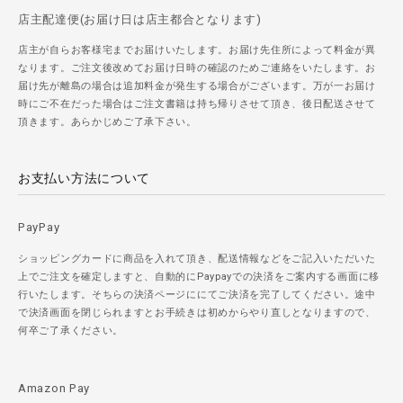
店主配達便(お届け日は店主都合となります)
店主が自らお客様宅までお届けいたします。お届け先住所によって料金が異
なります。ご注文後改めてお届け日時の確認のためご連絡をいたします。お
届け先が離島の場合は追加料金が発生する場合がございます。万が一お届け
時にご不在だった場合はご注文書籍は持ち帰りさせて頂き、後日配送させて
頂きます。あらかじめご了承下さい。
お支払い方法について
PayPay
ショッピングカードに商品を入れて頂き、配送情報などをご記入いただいた
上でご注文を確定しますと、自動的にPaypayでの決済をご案内する画面に移
行いたします。そちらの決済ページににてご決済を完了してください。途中
で決済画面を閉じられますとお手続きは初めからやり直しとなりますので、
何卒ご了承ください。
Amazon Pay