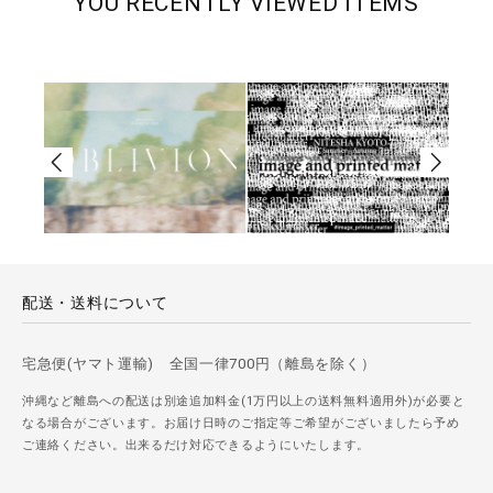
YOU RECENTLY VIEWED ITEMS
配送・送料について
宅急便(ヤマト運輸) 全国一律700円（離島を除く）
沖縄など離島への配送は別途追加料金(1万円以上の送料無料適用外)が必要と
なる場合がございます。お届け日時のご指定等ご希望がございましたら予め
ご連絡ください。出来るだけ対応できるようにいたします。