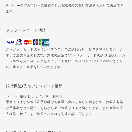
Amazonのアカウントに登録された配送先や支払い方法を利用して決済でき
ます。
クレジットカード決済
クレジットカード決済にはイプシロンの決済代行サービスを導入しておりま
す。ご注文商品のお支払い方法の設定で"クレジットカード決済"を選択し、カ
ード情報を入力後、注文を完了して下さい。当店の方で決済が確認できまし
たら速やかに商品を発送いたします。
銀行振込(先払い) ペイペイ銀行
ペイペイ銀行(旧ジャパンネット銀行)
恐れ入りますがお振込手数料はお客様の負担とさせて頂きます。お振込名義
が団体名などの場合、あらかじめご連絡頂けると助かります。また大学や法
人様等、後払いをご希望のお客様は別途相談に応じます。