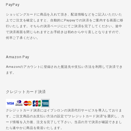
PayPay
ショッピングカードに商品を入れて頂き、配送情報などをご記入いただいた
上でご注文を確定しますと、自動的にPaypayでの決済をご案内する画面に移
行いたします。そちらの決済ページににてご決済を完了してください。途中
で決済画面を閉じられますとお手続きは初めからやり直しとなりますので、
何卒ご了承ください。
Amazon Pay
Amazonのアカウントに登録された配送先や支払い方法を利用して決済でき
ます。
クレジットカード決済
クレジットカード決済にはイプシロンの決済代行サービスを導入しておりま
す。ご注文商品のお支払い方法の設定で"クレジットカード決済"を選択し、カ
ード情報を入力後、注文を完了して下さい。当店の方で決済が確認できまし
たら速やかに商品を発送いたします。