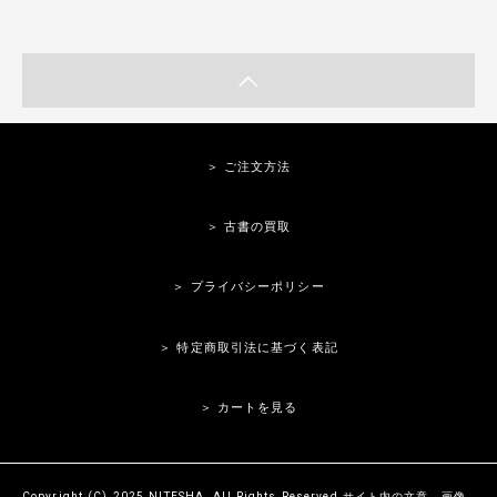
＞ ご注文方法
＞ 古書の買取
＞ プライバシーポリシー
＞ 特定商取引法に基づく表記
＞ カートを見る
Copyright (C) 2025 NITESHA. All Rights Reserved.サイト内の文章、画像