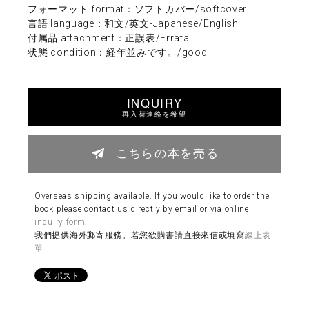
フォーマット format：ソフトカバー/softcover
言語 language：和文/英文-Japanese/English
付属品 attachment：正誤表/Errata.
状態 condition：経年並みです。/good.
INQUIRY
再入荷連絡を希望
こちらの本を売る
Overseas shipping available. If you would like to order the
book please contact us directly by email or via online
inquiry form
.
我們提供海外郵寄服務。若您欲購書請直接來信或填寫
線上表
單