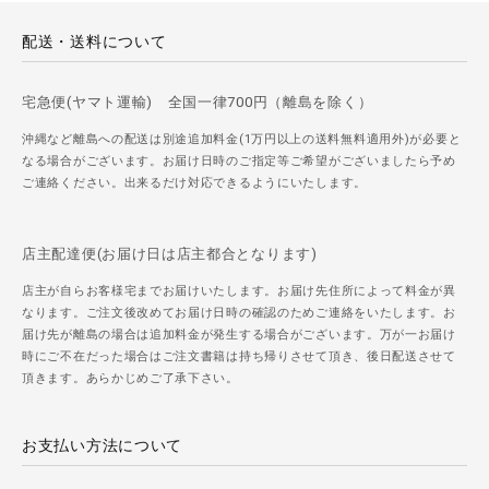
配送・送料について
宅急便(ヤマト運輸) 全国一律700円（離島を除く）
沖縄など離島への配送は別途追加料金(1万円以上の送料無料適用外)が必要と
なる場合がございます。お届け日時のご指定等ご希望がございましたら予め
ご連絡ください。出来るだけ対応できるようにいたします。
店主配達便(お届け日は店主都合となります)
店主が自らお客様宅までお届けいたします。お届け先住所によって料金が異
なります。ご注文後改めてお届け日時の確認のためご連絡をいたします。お
届け先が離島の場合は追加料金が発生する場合がございます。万が一お届け
時にご不在だった場合はご注文書籍は持ち帰りさせて頂き、後日配送させて
頂きます。あらかじめご了承下さい。
お支払い方法について