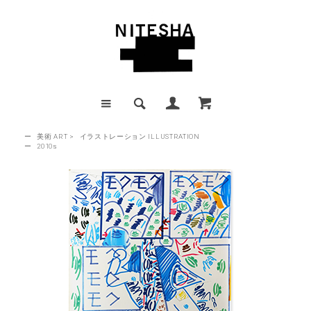
ー
美術 ART
>
イラストレーション ILLUSTRATION
ー
2010s