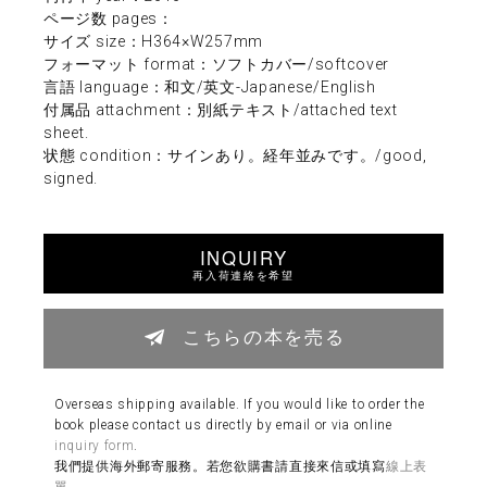
ページ数 pages：
サイズ size：H364×W257mm
フォーマット format：ソフトカバー/softcover
言語 language：和文/英文-Japanese/English
付属品 attachment：別紙テキスト/attached text
sheet.
状態 condition：サインあり。経年並みです。/good,
signed.
INQUIRY
再入荷連絡を希望
こちらの本を売る
Overseas shipping available. If you would like to order the
book please contact us directly by email or via online
inquiry form
.
我們提供海外郵寄服務。若您欲購書請直接來信或填寫
線上表