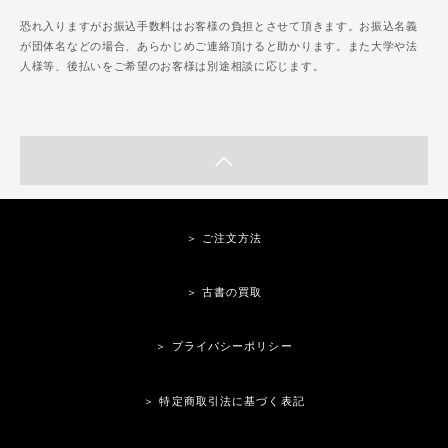
恐れ入りますがお振込手数料はお客様の負担とさせて頂きます。お振込名義
が団体名などの場合、あらかじめご連絡頂けると助かります。また大学や法
人様等、後払いをご希望のお客様は別途相談に応じます。
＞ ご注文方法
＞ 古書の買取
＞ プライバシーポリシー
＞ 特定商取引法に基づく表記