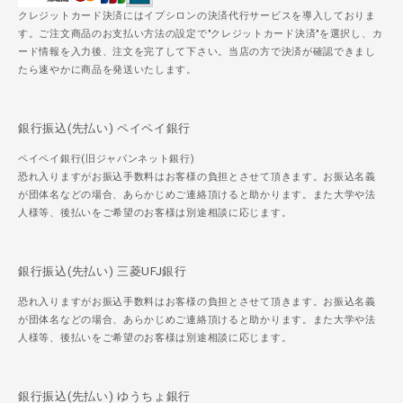
クレジットカード決済にはイプシロンの決済代行サービスを導入しておりま
す。ご注文商品のお支払い方法の設定で"クレジットカード決済"を選択し、カ
ード情報を入力後、注文を完了して下さい。当店の方で決済が確認できまし
たら速やかに商品を発送いたします。
銀行振込(先払い) ペイペイ銀行
ペイペイ銀行(旧ジャパンネット銀行)
恐れ入りますがお振込手数料はお客様の負担とさせて頂きます。お振込名義
が団体名などの場合、あらかじめご連絡頂けると助かります。また大学や法
人様等、後払いをご希望のお客様は別途相談に応じます。
銀行振込(先払い) 三菱UFJ銀行
恐れ入りますがお振込手数料はお客様の負担とさせて頂きます。お振込名義
が団体名などの場合、あらかじめご連絡頂けると助かります。また大学や法
人様等、後払いをご希望のお客様は別途相談に応じます。
銀行振込(先払い) ゆうちょ銀行