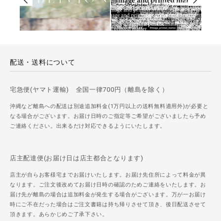
配送・送料について
宅急便(ヤマト運輸) 全国一律700円（離島を除く）
沖縄など離島への配送は別途追加料金(1万円以上の送料無料適用外)が必要と
なる場合がございます。お届け日時のご指定等ご希望がございましたら予め
ご連絡ください。出来るだけ対応できるようにいたします。
店主配達便(お届け日は店主都合となります)
店主が自らお客様宅までお届けいたします。お届け先住所によって料金が異
なります。ご注文後改めてお届け日時の確認のためご連絡をいたします。お
届け先が離島の場合は追加料金が発生する場合がございます。万が一お届け
時にご不在だった場合はご注文書籍は持ち帰りさせて頂き、後日配送させて
頂きます。あらかじめご了承下さい。