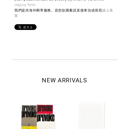
inquiry form
.
我們提供海外郵寄服務。若您欲購書請直接來信或填寫
線上表
單
NEW ARRIVALS