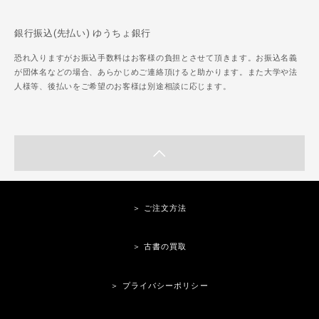
銀行振込(先払い) ゆうちょ銀行
恐れ入りますがお振込手数料はお客様の負担とさせて頂きます。お振込名義
が団体名などの場合、あらかじめご連絡頂けると助かります。また大学や法
人様等、後払いをご希望のお客様は別途相談に応じます。
＞ ご注文方法
＞ 古書の買取
＞ プライバシーポリシー