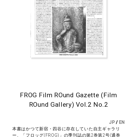
FROG Film ROund Gazette (Film
ROund Gallery) Vol.2 No.2
JP
/
EN
本書はかつて新宿・四谷に存在していた自主ギャラリ
ー、「フロッグ(FROG)」の季刊誌の第2巻第2号(通巻