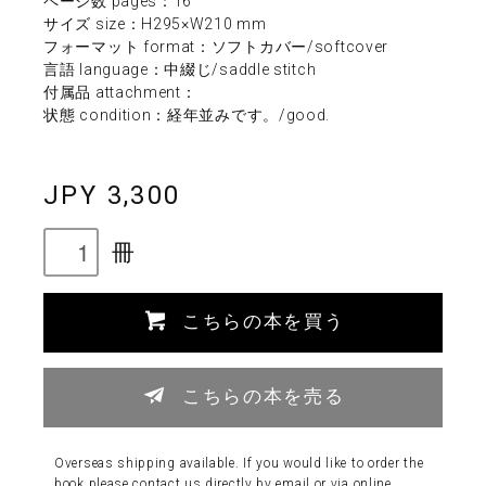
ページ数 pages：16
サイズ size：H295×W210 mm
フォーマット format：ソフトカバー/softcover
言語 language：中綴じ/saddle stitch
付属品 attachment：
状態 condition：経年並みです。/good.
JPY 3,300
冊
こちらの本を買う
こちらの本を売る
Overseas shipping available. If you would like to order the
book please contact us directly by email or via online