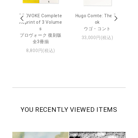
age
PROVOKE Complete
Hugo Comte: The Bo
M
 20
Reprint of 3 Volume
ok
Th
s
ウゴ・コント
ジュ
プロヴォーク 復刻版
33,000円(税込)
全3冊揃
8,800円(税込)
YOU RECENTLY VIEWED ITEMS