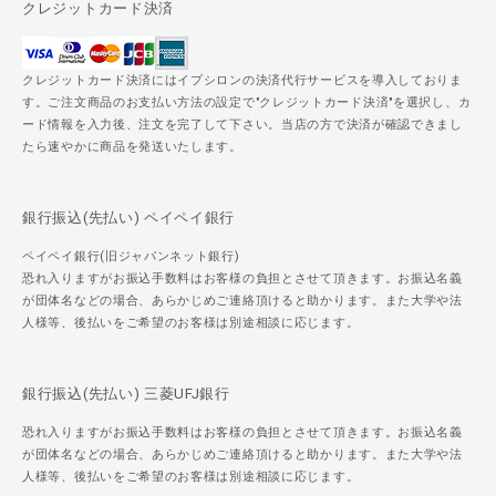
クレジットカード決済
クレジットカード決済にはイプシロンの決済代行サービスを導入しておりま
す。ご注文商品のお支払い方法の設定で"クレジットカード決済"を選択し、カ
ード情報を入力後、注文を完了して下さい。当店の方で決済が確認できまし
たら速やかに商品を発送いたします。
銀行振込(先払い) ペイペイ銀行
ペイペイ銀行(旧ジャパンネット銀行)
恐れ入りますがお振込手数料はお客様の負担とさせて頂きます。お振込名義
が団体名などの場合、あらかじめご連絡頂けると助かります。また大学や法
人様等、後払いをご希望のお客様は別途相談に応じます。
銀行振込(先払い) 三菱UFJ銀行
恐れ入りますがお振込手数料はお客様の負担とさせて頂きます。お振込名義
が団体名などの場合、あらかじめご連絡頂けると助かります。また大学や法
人様等、後払いをご希望のお客様は別途相談に応じます。