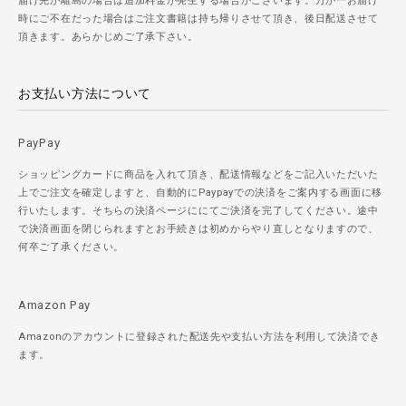
届け先が離島の場合は追加料金が発生する場合がございます。万が一お届け
時にご不在だった場合はご注文書籍は持ち帰りさせて頂き、後日配送させて
頂きます。あらかじめご了承下さい。
お支払い方法について
PayPay
ショッピングカードに商品を入れて頂き、配送情報などをご記入いただいた
上でご注文を確定しますと、自動的にPaypayでの決済をご案内する画面に移
行いたします。そちらの決済ページににてご決済を完了してください。途中
で決済画面を閉じられますとお手続きは初めからやり直しとなりますので、
何卒ご了承ください。
Amazon Pay
Amazonのアカウントに登録された配送先や支払い方法を利用して決済でき
ます。