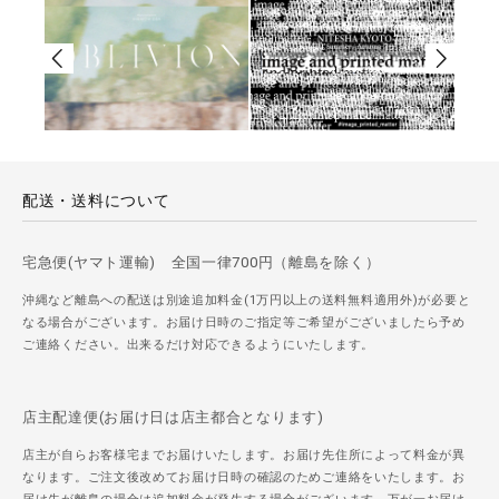
配送・送料について
宅急便(ヤマト運輸) 全国一律700円（離島を除く）
沖縄など離島への配送は別途追加料金(1万円以上の送料無料適用外)が必要と
なる場合がございます。お届け日時のご指定等ご希望がございましたら予め
ご連絡ください。出来るだけ対応できるようにいたします。
店主配達便(お届け日は店主都合となります)
店主が自らお客様宅までお届けいたします。お届け先住所によって料金が異
なります。ご注文後改めてお届け日時の確認のためご連絡をいたします。お