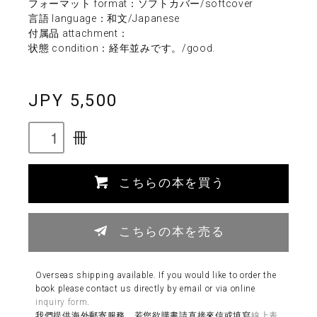
フォーマット format：ソフトカバー/softcover
言語 language：和文/Japanese
付属品 attachment：
状態 condition：経年並みです。/good.
JPY 5,500
冊
こちらの本を買う
こちらの本を売る
Overseas shipping available. If you would like to order the
book please contact us directly by email or via online
inquiry form
.
我們提供海外郵寄服務。若您欲購書請直接來信或填寫
線上表