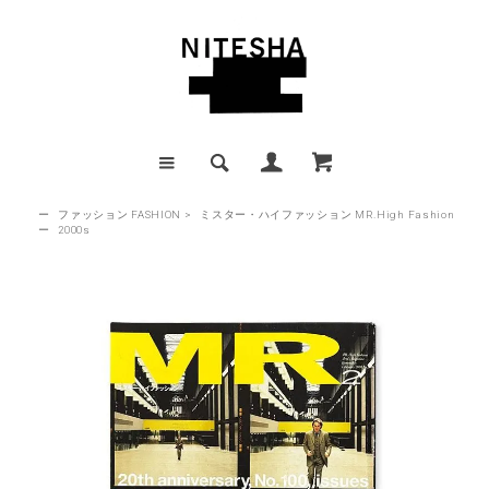
ー
ファッション FASHION
>
ミスター・ハイファッション MR.High Fashion
ー
2000s