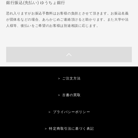
銀行振込(先払い) ゆうちょ銀行
恐れ入りますがお振込手数料はお客様の負担とさせて頂きます。お振込名義
が団体名などの場合、あらかじめご連絡頂けると助かります。また大学や法
人様等、後払いをご希望のお客様は別途相談に応じます。
＞ ご注文方法
＞ 古書の買取
＞ プライバシーポリシー
＞ 特定商取引法に基づく表記