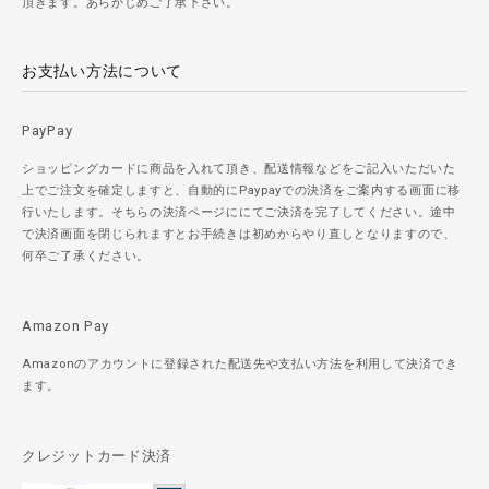
頂きます。あらかじめご了承下さい。
お支払い方法について
PayPay
ショッピングカードに商品を入れて頂き、配送情報などをご記入いただいた
上でご注文を確定しますと、自動的にPaypayでの決済をご案内する画面に移
行いたします。そちらの決済ページににてご決済を完了してください。途中
で決済画面を閉じられますとお手続きは初めからやり直しとなりますので、
何卒ご了承ください。
Amazon Pay
Amazonのアカウントに登録された配送先や支払い方法を利用して決済でき
ます。
クレジットカード決済