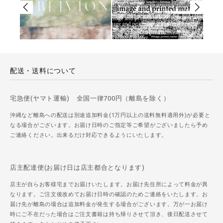
配送・送料について
宅急便(ヤマト運輸) 全国一律700円（離島を除く）
沖縄など離島への配送は別途追加料金(1万円以上の送料無料適用外)が必要と
なる場合がございます。お届け日時のご指定等ご希望がございましたら予め
ご連絡ください。出来るだけ対応できるようにいたします。
店主配達便(お届け日は店主都合となります)
店主が自らお客様宅までお届けいたします。お届け先住所によって料金が異
なります。ご注文後改めてお届け日時の確認のためご連絡をいたします。お
届け先が離島の場合は追加料金が発生する場合がございます。万が一お届け
時にご不在だった場合はご注文書籍は持ち帰りさせて頂き、後日配送させて