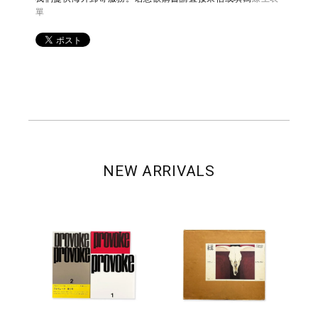
單
NEW ARRIVALS