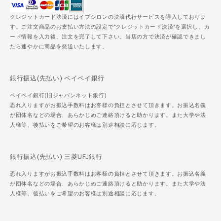
クレジットカード決済にはイプシロンの決済代行サービスを導入しておりま
す。ご注文商品のお支払い方法の設定で"クレジットカード決済"を選択し、カ
ード情報を入力後、注文を完了して下さい。当店の方で決済が確認できまし
たら速やかに商品を発送いたします。
銀行振込(先払い) ペイペイ銀行
ペイペイ銀行(旧ジャパンネット銀行)
恐れ入りますがお振込手数料はお客様の負担とさせて頂きます。お振込名義
が団体名などの場合、あらかじめご連絡頂けると助かります。また大学や法
人様等、後払いをご希望のお客様は別途相談に応じます。
銀行振込(先払い) 三菱UFJ銀行
恐れ入りますがお振込手数料はお客様の負担とさせて頂きます。お振込名義
が団体名などの場合、あらかじめご連絡頂けると助かります。また大学や法
人様等、後払いをご希望のお客様は別途相談に応じます。