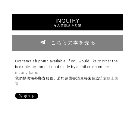
INQUIRY
再入荷連絡を希望
こちらの本を売る
Overseas shipping available. If you would like to order the
book please contact us directly by email or via online
inquiry form
.
我們提供海外郵寄服務。若您欲購書請直接來信或填寫
線上表
單