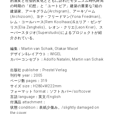
的激変と社会的変化とともに訪れたモダニズム時代終焉
の時期の「幻想」と「ユートピア」建築の重要な7組の
建築家、アーキグラム(Archigram)、アーキゾーム
(Archizoom)、ヨナ・フリードマン(Yona Friedman)、
レム・コールハース(Rem Koolhaas)&エリア・ゼンゲ
リス(Elia Zenghelis)、レオン・クリエ(Leon Krier)、ス
ーパースタジオ(Superstudio)によるプロジェクトが紹
介されている。
編集：Martin van Schaik, Otakar Macel
デザイン&レイアウト：WIGEL
カバーコンセプト：Adolfo Natalini, Martin van Schaik
出版社 publisher：Prestel Verlag
刊行年 year：2005
ページ数 pages：319
サイズ size：H280×W222mm
フォーマット format：ソフトカバー/softcover
言語 language：英文/English
付属品 attachment：
状態 condition：表紙少傷み。/slightly damaged on
the cover.