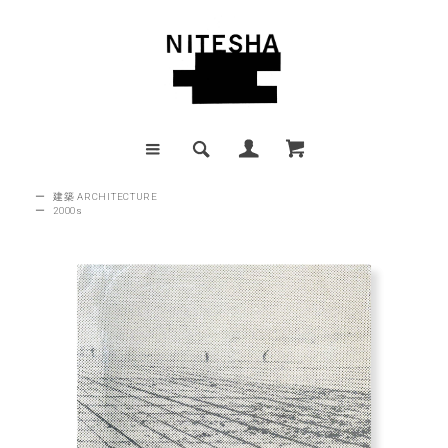
ー
建築 ARCHITECTURE
ー
2000s