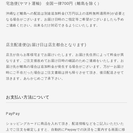
宅急便(ヤマト運輸) 全国一律700円（離島を除く）
沖縄など離島への配送は別途追加料金(1万円以上の送料無料適用外)が必要と
なる場合がございます。お届け日時のご指定等ご希望がございましたら予め
ご連絡ください。出来るだけ対応できるようにいたします。
店主配達便(お届け日は店主都合となります)
店主が自らお客様宅までお届けいたします。お届け先住所によって料金が異
なります。ご注文後改めてお届け日時の確認のためご連絡をいたします。お
届け先が離島の場合は追加料金が発生する場合がございます。万が一お届け
時にご不在だった場合はご注文書籍は持ち帰りさせて頂き、後日配送させて
頂きます。あらかじめご了承下さい。
お支払い方法について
PayPay
ショッピングカードに商品を入れて頂き、配送情報などをご記入いただいた
上でご注文を確定しますと、自動的にPaypayでの決済をご案内する画面に移