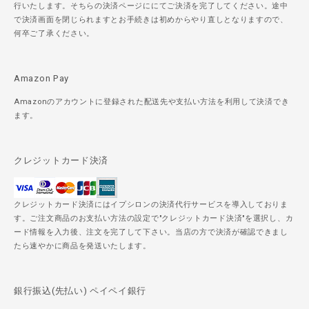
行いたします。そちらの決済ページににてご決済を完了してください。途中
で決済画面を閉じられますとお手続きは初めからやり直しとなりますので、
何卒ご了承ください。
Amazon Pay
Amazonのアカウントに登録された配送先や支払い方法を利用して決済でき
ます。
クレジットカード決済
クレジットカード決済にはイプシロンの決済代行サービスを導入しておりま
す。ご注文商品のお支払い方法の設定で"クレジットカード決済"を選択し、カ
ード情報を入力後、注文を完了して下さい。当店の方で決済が確認できまし
たら速やかに商品を発送いたします。
銀行振込(先払い) ペイペイ銀行