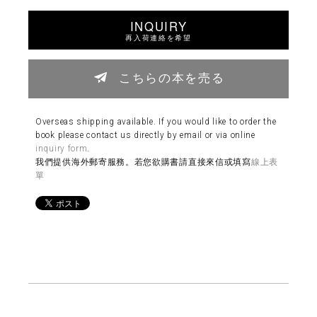
INQUIRY
再入荷連絡を希望
こちらの本を売る
Overseas shipping available. If you would like to order the
book please contact us directly by email or via online
inquiry form
.
我們提供海外郵寄服務。若您欲購書請直接來信或填寫
線上表
單