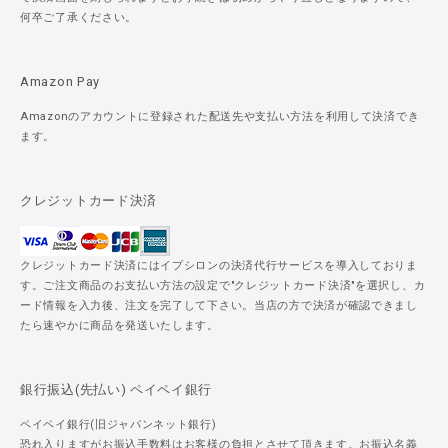
何卒ご了承ください。
Amazon Pay
Amazonのアカウントに登録された配送先や支払い方法を利用して決済でき
ます。
クレジットカード決済
クレジットカード決済にはイプシロンの決済代行サービスを導入しておりま
す。ご注文商品のお支払い方法の設定で"クレジットカード決済"を選択し、カ
ード情報を入力後、注文を完了して下さい。当店の方で決済が確認できまし
たら速やかに商品を発送いたします。
銀行振込(先払い) ペイペイ銀行
ペイペイ銀行(旧ジャパンネット銀行)
恐れ入りますがお振込手数料はお客様の負担とさせて頂きます。お振込名義