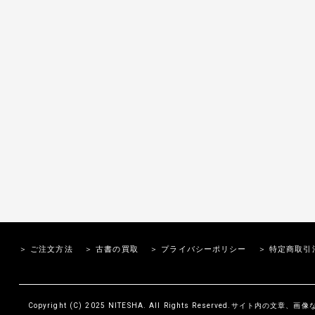
＞ ご注文方法
＞ 古書の買取
＞ プライバシーポリシー
＞ 特定商取引
Copyright (C) 2025 NITESHA. All Rights Reserved.サイト