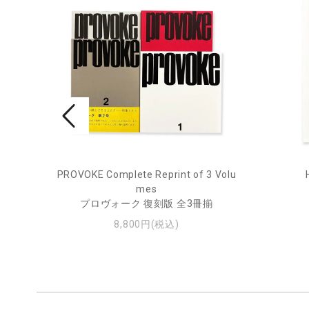
rne 2
PROVOKE Complete Reprint of 3 Volu
mes
プロヴォーク 復刻版 全3冊揃
8,800円(税込)