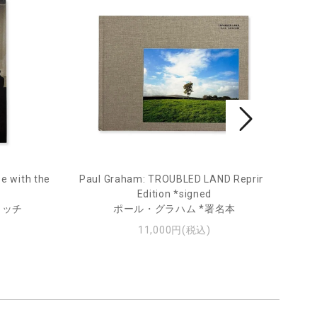
e with the
Paul Graham: TROUBLED LAND Reprint
Fro
Edition *signed
ィッチ
ポール・グラハム *署名本
11,000円(税込)