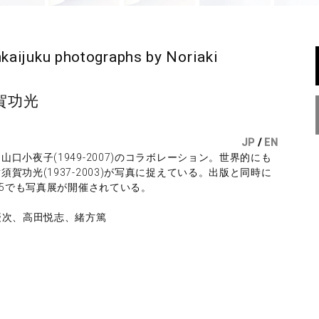
aijuku photographs by Noriaki
賀功光
JP
/
EN
小夜子(1949-2007)のコラボレーション。世界的にも
功光(1937-2003)が写真に捉えている。出版と同時に
・5でも写真展が開催されている。
慶次、高田悦志、緒方篤