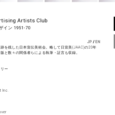
tising Artists Club
ン 1951-70
JP
/
EN
を残した日本宣伝美術会。略して日宣美(JAAC)の20年
図版と数々の関係者らによる執筆・証言も収録。
ラリー
Inc.
ver