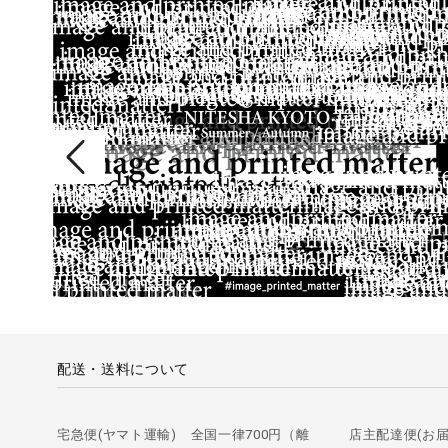
配送・送料について
宅急便(ヤマト運輸) 全国一律700円（離
店主配達便(お