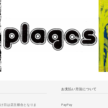
お支払い方法について
届け日は店主都合となりま
PayPay