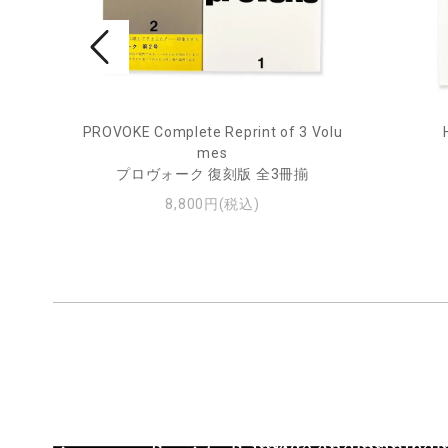
rne 2
PROVOKE Complete Reprint of 3 Volu
mes
プロヴォーク 復刻版 全3冊揃
8,800円(税込)