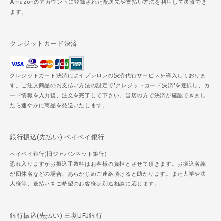
Amazonのアカウントに登録された配送先や支払い方法を利用して決済でき
ます。
クレジットカード決済
クレジットカード決済にはイプシロンの決済代行サービスを導入しておりま
す。ご注文商品のお支払い方法の設定で"クレジットカード決済"を選択し、カ
ード情報を入力後、注文を完了して下さい。当店の方で決済が確認できまし
たら速やかに商品を発送いたします。
銀行振込(先払い) ペイペイ銀行
ペイペイ銀行(旧ジャパンネット銀行)
恐れ入りますがお振込手数料はお客様の負担とさせて頂きます。お振込名義
が団体名などの場合、あらかじめご連絡頂けると助かります。また大学や法
人様等、後払いをご希望のお客様は別途相談に応じます。
銀行振込(先払い) 三菱UFJ銀行