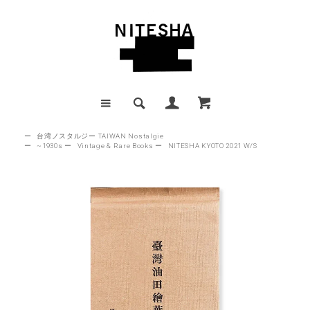
ー
台湾ノスタルジー TAIWAN Nostalgie
ー
~1930s
ー
Vintage & Rare Books
ー
NITESHA KYOTO 2021 W/S