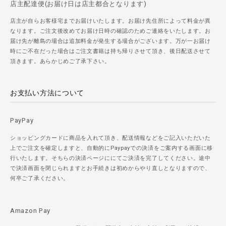
店主配達便(お届け日は店主都合となります)
店主が自らお客様宅までお届けいたします。お届け先住所によって料金が異
なります。ご注文後改めてお届け日時の確認のためご連絡をいたします。お
届け先が離島の場合は追加料金が発生する場合がございます。万が一お届け
時にご不在だった場合はご注文書籍は持ち帰りさせて頂き、後日配送させて
頂きます。あらかじめご了承下さい。
お支払い方法について
PayPay
ショッピングカードに商品を入れて頂き、配送情報などをご記入いただいた
上でご注文を確定しますと、自動的にPaypayでの決済をご案内する画面に移
行いたします。そちらの決済ページににてご決済を完了してください。途中
で決済画面を閉じられますとお手続きは初めからやり直しとなりますので、
何卒ご了承ください。
Amazon Pay