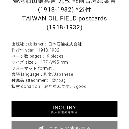
臺灣油田繪葉書 九枚 戦前台湾絵葉書
(1918-1932) *袋付
TAIWAN OIL FIELD postcards
(1918-1932)
出版社 publisher：日本石油株式会社
刊行年 year：1918-1932
ページ数 pages： 9 pieces
サイズ size：H177×W95 mm
フォーマット format：
言語 language：和文/Japanese
付属品 attachment：袋/bag
状態 condition：経年並みです。/good.
INQUIRY
再入荷連絡を希望
こちらの本を売る