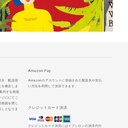
Amazon Pay
頂き、配送情
Amazonのアカウントに登録された配送先や支払
文を確定しま
い方法を利用して決済できます。
ご案内する画面
ージににてご
済画面を閉じ
クレジットカード決済
直しとなりま
クレジットカード決済にはイプシロンの決済代行