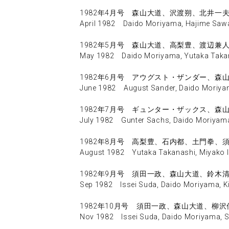
1982年4月号 森山大道、沢渡朔、北井一
April 1982 Daido Moriyama, Hajime Sawatar
1982年5月号 森山大道、高梨豊、渡辺兼
May 1982 Daido Moriyama, Yutaka Takana
1982年6月号 アウグスト・ザンダー、森山
June 1982 August Sander, Daido Moriyama
1982年7月号 ギュンター・ザックス、森
July 1982 Gunter Sachs, Daido Moriyama, 
1982年8月号 高梨豊、石内都、土門拳、
August 1982 Yutaka Takanashi, Miyako Ish
1982年9月号 須田一政、森山大道、鈴木清
Sep 1982 Issei Suda, Daido Moriyama, Kiy
1982年10月号 須田一政、森山大道、柳沢
Nov 1982 Issei Suda, Daido Moriyama, Sh