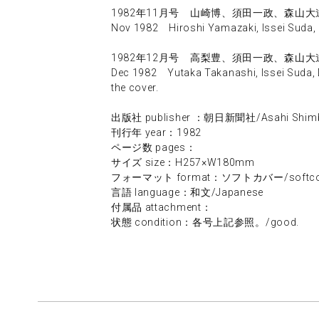
1982年11月号 山崎博、須田一政、森山大
Nov 1982 Hiroshi Yamazaki, Issei Suda, 
1982年12月号 高梨豊、須田一政、森山大
Dec 1982 Yutaka Takanashi, Issei Suda, D
the cover.
出版社 publisher ：朝日新聞社/Asahi Shim
刊行年 year：1982
ページ数 pages：
サイズ size：H257×W180mm
フォーマット format：ソフトカバー/softco
言語 language：和文/Japanese
付属品 attachment：
状態 condition：各号上記参照。/good.