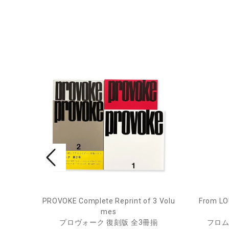
pecim
PROVOKE Complete Reprint of 3 Volu
From LO
mes
プロヴォーク 復刻版 全3冊揃
フロム