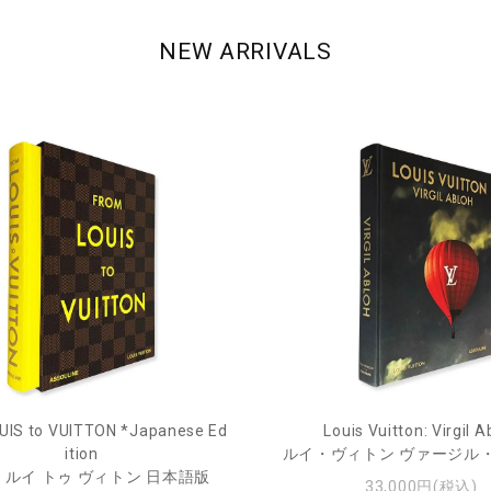
NEW ARRIVALS
UIS to VUITTON *Japanese Ed
Louis Vuitton: Virgil A
ition
ルイ・ヴィトン ヴァージル
 ルイ トゥ ヴィトン 日本語版
33,000円(税込)