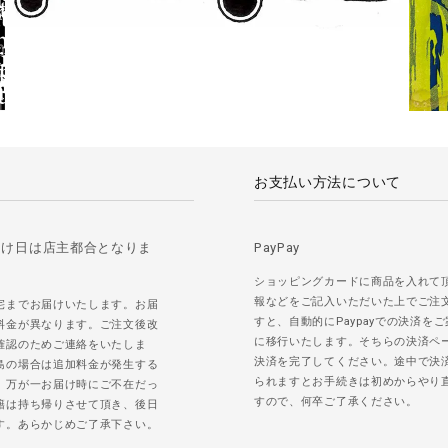
お支払い方法について
届け日は店主都合となりま
PayPay
ショッピングカードに商品を入れて
報などをご記入いただいた上でご注
宅までお届けいたします。お届
すと、自動的にPaypayでの決済を
料金が異なります。ご注文後改
に移行いたします。そちらの決済ペ
確認のためご連絡をいたしま
決済を完了してください。途中で決
島の場合は追加料金が発生する
られますとお手続きは初めからやり
。万が一お届け時にご不在だっ
すので、何卒ご了承ください。
籍は持ち帰りさせて頂き、後日
す。あらかじめご了承下さい。