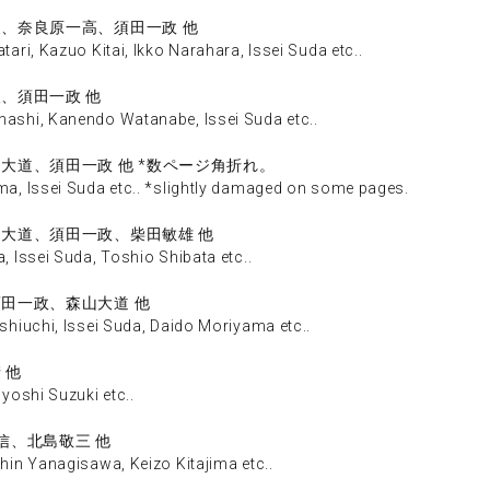
夫、奈良原一高、須田一政 他
i, Kazuo Kitai, Ikko Narahara, Issei Suda etc..
人、須田一政 他
shi, Kanendo Watanabe, Issei Suda etc..
大道、須田一政 他 *数ページ角折れ。
, Issei Suda etc.. *slightly damaged on some pages.
山大道、須田一政、柴田敏雄 他
Issei Suda, Toshio Shibata etc..
須田一政、森山大道 他
iuchi, Issei Suda, Daido Moriyama etc..
 他
oshi Suzuki etc..
信、北島敬三 他
in Yanagisawa, Keizo Kitajima etc..