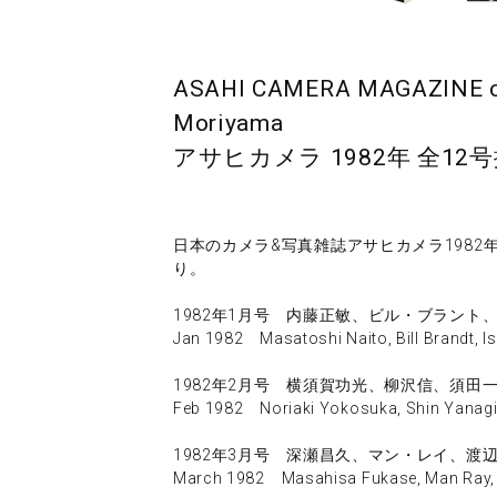
ASAHI CAMERA MAGAZINE com
Moriyama
アサヒカメラ 1982年 全12
日本のカメラ&写真雑誌アサヒカメラ1982
り。
1982年1月号 内藤正敏、ビル・ブラント
Jan 1982 Masatoshi Naito, Bill Brandt, Iss
1982年2月号 横須賀功光、柳沢信、須田一
Feb 1982 Noriaki Yokosuka, Shin Yanagis
1982年3月号 深瀬昌久、マン・レイ、渡
March 1982 Masahisa Fukase, Man Ray, K