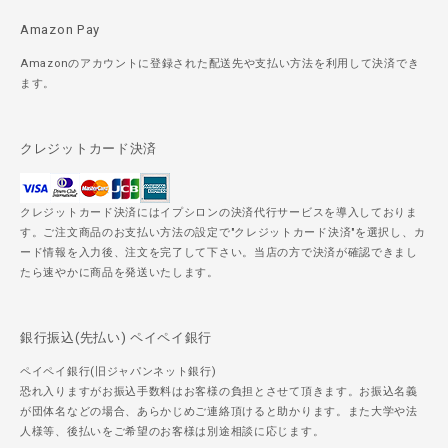
Amazon Pay
Amazonのアカウントに登録された配送先や支払い方法を利用して決済でき
ます。
クレジットカード決済
クレジットカード決済にはイプシロンの決済代行サービスを導入しておりま
す。ご注文商品のお支払い方法の設定で"クレジットカード決済"を選択し、カ
ード情報を入力後、注文を完了して下さい。当店の方で決済が確認できまし
たら速やかに商品を発送いたします。
銀行振込(先払い) ペイペイ銀行
ペイペイ銀行(旧ジャパンネット銀行)
恐れ入りますがお振込手数料はお客様の負担とさせて頂きます。お振込名義
が団体名などの場合、あらかじめご連絡頂けると助かります。また大学や法
人様等、後払いをご希望のお客様は別途相談に応じます。