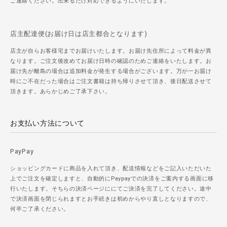
ご連絡ください。出来るだけ対応できるようにいたします。
店主配達便(お届け日は店主都合となります)
店主が自らお客様宅までお届けいたします。お届け先住所によって料金が異
なります。ご注文後改めてお届け日時の確認のためご連絡をいたします。お
届け先が離島の場合は追加料金が発生する場合がございます。万が一お届け
時にご不在だった場合はご注文書籍は持ち帰りさせて頂き、後日配送させて
頂きます。あらかじめご了承下さい。
お支払い方法について
PayPay
ショッピングカードに商品を入れて頂き、配送情報などをご記入いただいた
上でご注文を確定しますと、自動的にPaypayでの決済をご案内する画面に移
行いたします。そちらの決済ページににてご決済を完了してください。途中
で決済画面を閉じられますとお手続きは初めからやり直しとなりますので、
何卒ご了承ください。