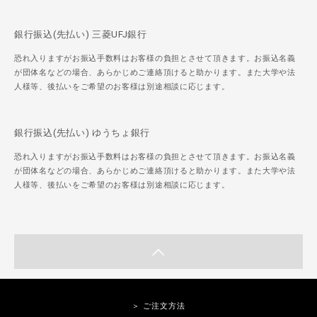
銀行振込(先払い) 三菱UFJ銀行
恐れ入りますがお振込手数料はお客様の負担とさせて頂きます。お振込名義
が団体名などの場合、あらかじめご連絡頂けると助かります。また大学や法
人様等、後払いをご希望のお客様は別途相談に応じます。
銀行振込(先払い) ゆうちょ銀行
恐れ入りますがお振込手数料はお客様の負担とさせて頂きます。お振込名義
が団体名などの場合、あらかじめご連絡頂けると助かります。また大学や法
人様等、後払いをご希望のお客様は別途相談に応じます。
＞ ご注文方法