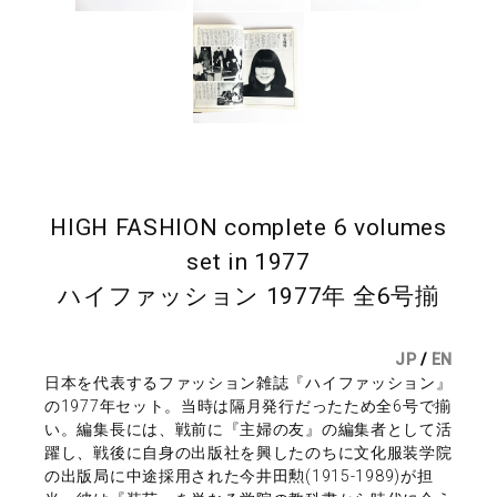
HIGH FASHION complete 6 volumes
set in 1977
ハイファッション 1977年 全6号揃
JP
/
EN
日本を代表するファッション雑誌『ハイファッション』
の1977年セット。当時は隔月発行だったため全6号で揃
い。編集長には、戦前に『主婦の友』の編集者として活
躍し、戦後に自身の出版社を興したのちに文化服装学院
の出版局に中途採用された今井田勲(1915-1989)が担