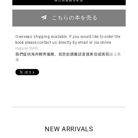
こちらの本を売る
Overseas shipping available. If you would like to order the
book please contact us directly by email or via online
inquiry form
.
我們提供海外郵寄服務。若您欲購書請直接來信或填寫
線上表
單
NEW ARRIVALS