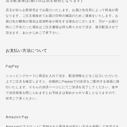
店主配達便(お届け日は店主都合となります)
店主が自らお客様宅までお届けいたします。お届け先住所によって料金が異
なります。ご注文後改めてお届け日時の確認のためご連絡をいたします。お
届け先が離島の場合は追加料金が発生する場合がございます。万が一お届け
時にご不在だった場合はご注文書籍は持ち帰りさせて頂き、後日配送させて
頂きます。あらかじめご了承下さい。
お支払い方法について
PayPay
ショッピングカードに商品を入れて頂き、配送情報などをご記入いただいた
上でご注文を確定しますと、自動的にPaypayでの決済をご案内する画面に移
行いたします。そちらの決済ページににてご決済を完了してください。途中
で決済画面を閉じられますとお手続きは初めからやり直しとなりますので、
何卒ご了承ください。
Amazon Pay
Amazonのアカウントに登録された配送先や支払い方法を利用して決済でき