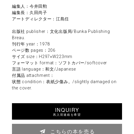
編集人：今井田勲
編集長：久田尚子
アートディレクター：江島任
出版社 publisher：文化出版局/Bunka Publishing
Breau.
刊行年 year：1978
ページ数 pages：206
サイズ size：H297×W223mm
フォーマット format：ソフトカバー/softcover
言語 language：和文/Japanese
付属品 attachment：
状態 condition：表紙少傷み。/slightly damaged on
the cover.
INQUIRY
再入荷連絡を希望
こちらの本を売る