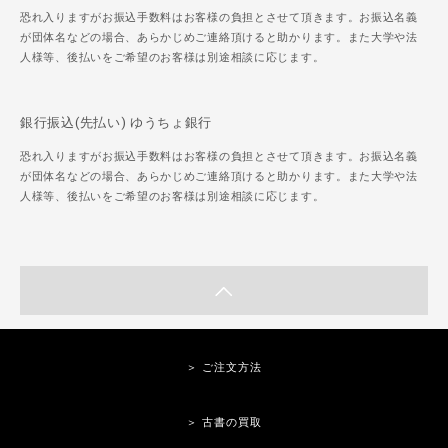
恐れ入りますがお振込手数料はお客様の負担とさせて頂きます。お振込名義
が団体名などの場合、あらかじめご連絡頂けると助かります。また大学や法
人様等、後払いをご希望のお客様は別途相談に応じます。
銀行振込(先払い) ゆうちょ銀行
恐れ入りますがお振込手数料はお客様の負担とさせて頂きます。お振込名義
が団体名などの場合、あらかじめご連絡頂けると助かります。また大学や法
人様等、後払いをご希望のお客様は別途相談に応じます。
＞ ご注文方法
＞ 古書の買取