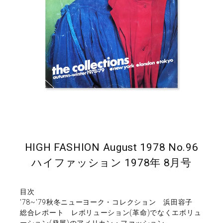
HIGH FASHION August 1978 No.96
ハイファッション 1978年 8月号
目次
'78~'79秋冬ニューヨーク・コレクション 浜田容子
総合レポート レボリューション(革命)でなくエボリュ
ーション(発展)のアメリカン・ファッション