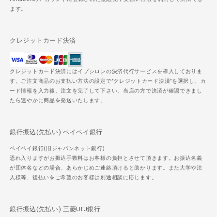
ます。
クレジットカード決済
クレジットカード決済にはイプシロンの決済代行サービスを導入しておりま
す。ご注文商品のお支払い方法の設定で"クレジットカード決済"を選択し、カ
ード情報を入力後、注文を完了して下さい。当店の方で決済が確認できまし
たら速やかに商品を発送いたします。
銀行振込(先払い) ペイペイ銀行
ペイペイ銀行(旧ジャパンネット銀行)
恐れ入りますがお振込手数料はお客様の負担とさせて頂きます。お振込名義
が団体名などの場合、あらかじめご連絡頂けると助かります。また大学や法
人様等、後払いをご希望のお客様は別途相談に応じます。
銀行振込(先払い) 三菱UFJ銀行