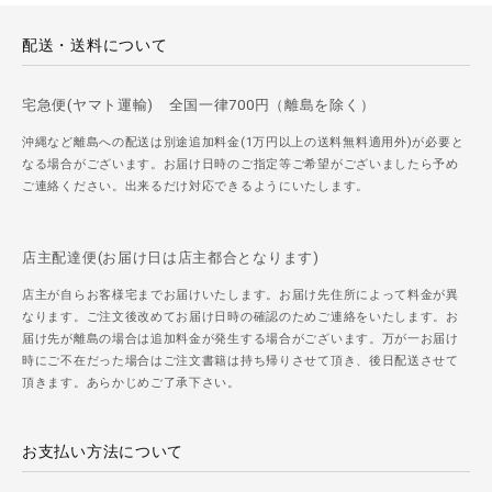
配送・送料について
宅急便(ヤマト運輸) 全国一律700円（離島を除く）
沖縄など離島への配送は別途追加料金(1万円以上の送料無料適用外)が必要と
なる場合がございます。お届け日時のご指定等ご希望がございましたら予め
ご連絡ください。出来るだけ対応できるようにいたします。
店主配達便(お届け日は店主都合となります)
店主が自らお客様宅までお届けいたします。お届け先住所によって料金が異
なります。ご注文後改めてお届け日時の確認のためご連絡をいたします。お
届け先が離島の場合は追加料金が発生する場合がございます。万が一お届け
時にご不在だった場合はご注文書籍は持ち帰りさせて頂き、後日配送させて
頂きます。あらかじめご了承下さい。
お支払い方法について