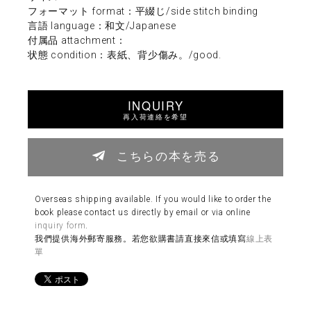
フォーマット format：平綴じ/side stitch binding
言語 language：和文/Japanese
付属品 attachment：
状態 condition：表紙、背少傷み。/good.
INQUIRY
再入荷連絡を希望
こちらの本を売る
Overseas shipping available. If you would like to order the
book please contact us directly by email or via online
inquiry form
.
我們提供海外郵寄服務。若您欲購書請直接來信或填寫
線上表
單