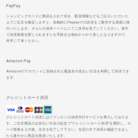
PayPay
ショッピングカードに商品を入れて頂き、配送情報などをご記入いただいた
上でご注文を確定しますと、自動的にPaypayでの決済をご案内する画面に移
行いたします。そちらの決済ページににてご決済を完了してください。途中
で決済画面を閉じられますとお手続きは初めからやり直しとなりますので、
何卒ご了承ください。
Amazon Pay
Amazonのアカウントに登録された配送先や支払い方法を利用して決済でき
ます。
クレジットカード決済
クレジットカード決済にはイプシロンの決済代行サービスを導入しておりま
す。ご注文商品のお支払い方法の設定で"クレジットカード決済"を選択し、カ
ード情報を入力後、注文を完了して下さい。当店の方で決済が確認できまし
たら速やかに商品を発送いたします。