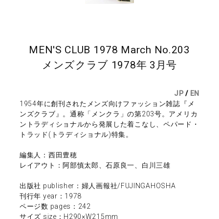
MEN'S CLUB 1978 March No.203
メンズクラブ 1978年 3月号
JP
/
EN
1954年に創刊されたメンズ向けファッション雑誌『メ
ンズクラブ』。通称「メンクラ」の第203号。アメリカ
ントラディショナルから発展した着こなし、ペパード・
トラッド(トラディショナル)特集。
編集人：西田豊穂
レイアウト：阿部慎太郎、石原良一、白川三雄
出版社 publisher：婦人画報社/FUJINGAHOSHA
刊行年 year：1978
ページ数 pages：242
サイズ size：H290×W215mm