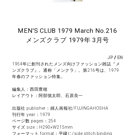
MEN'S CLUB 1979 March No.216
メンズクラブ 1979年 3月号
JP
/
EN
1954年に創刊されたメンズ向けファッション雑誌『メ
ンズクラブ』。通称「メンクラ」。第216号は、1979
年春のファッション特集。
編集人：西田豊穂
レイアウト：阿部慎太郎、石原良一
出版社 publisher：婦人画報社/FUJINGAHOSHA
刊行年 year：1979
ページ数 pages：254
サイズ size：H290×W215mm
フォーマット format：平綴じ/side stitch binding