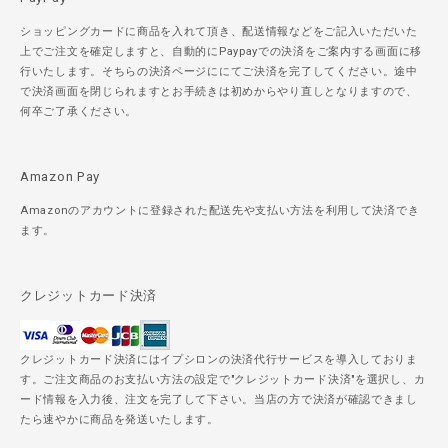
ショッピングカードに商品を入れて頂き、配送情報などをご記入いただいた
上でご注文を確定しますと、自動的にPaypayでの決済をご案内する画面に移
行いたします。そちらの決済ページににてご決済を完了してください。途中
で決済画面を閉じられますとお手続きは初めからやり直しとなりますので、
何卒ご了承ください。
Amazon Pay
Amazonのアカウントに登録された配送先や支払い方法を利用して決済でき
ます。
クレジットカード決済
クレジットカード決済にはイプシロンの決済代行サービスを導入しておりま
す。ご注文商品のお支払い方法の設定で"クレジットカード決済"を選択し、カ
ード情報を入力後、注文を完了して下さい。当店の方で決済が確認できまし
たら速やかに商品を発送いたします。