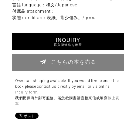
言語 language：和文/Japanese
付属品 attachment：
状態 condition：表紙、背少傷み。/good.
INQUIRY
再入荷連絡を希望
こちらの本を売る
Overseas shipping available. If you would like to order the
book please contact us directly by email or via online
inquiry form
.
我們提供海外郵寄服務。若您欲購書請直接來信或填寫
線上表
單