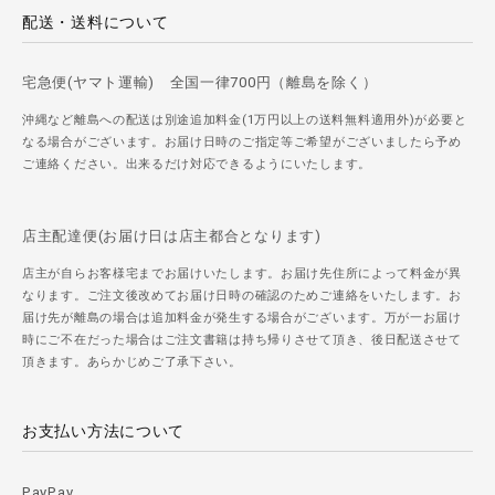
配送・送料について
宅急便(ヤマト運輸) 全国一律700円（離島を除く）
沖縄など離島への配送は別途追加料金(1万円以上の送料無料適用外)が必要と
なる場合がございます。お届け日時のご指定等ご希望がございましたら予め
ご連絡ください。出来るだけ対応できるようにいたします。
店主配達便(お届け日は店主都合となります)
店主が自らお客様宅までお届けいたします。お届け先住所によって料金が異
なります。ご注文後改めてお届け日時の確認のためご連絡をいたします。お
届け先が離島の場合は追加料金が発生する場合がございます。万が一お届け
時にご不在だった場合はご注文書籍は持ち帰りさせて頂き、後日配送させて
頂きます。あらかじめご了承下さい。
お支払い方法について
PayPay