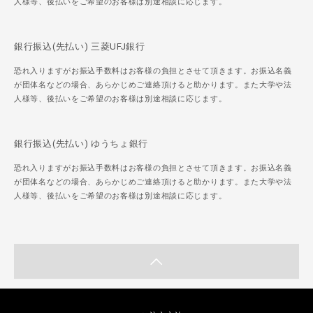
人様等、後払いをご希望のお客様は別途相談に応じます。
銀行振込(先払い) 三菱UFJ銀行
恐れ入りますがお振込手数料はお客様の負担とさせて頂きます。お振込名義
が団体名などの場合、あらかじめご連絡頂けると助かります。また大学や法
人様等、後払いをご希望のお客様は別途相談に応じます。
銀行振込(先払い) ゆうちょ銀行
恐れ入りますがお振込手数料はお客様の負担とさせて頂きます。お振込名義
が団体名などの場合、あらかじめご連絡頂けると助かります。また大学や法
人様等、後払いをご希望のお客様は別途相談に応じます。