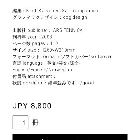
編集：Kirsti Karvonen, Sari Romppanen
グラフィックデザイン：dog design
出版社 publisher： ARS FENNICA
刊行年 year：2003
ページ数 pages：119
サイズ size：H260×W210mm
フォーマット format：ソフトカバー/softcover
言語 language：英文/芬文/諾文-
English/Finnish/Norwegian
付属品 attachment：
状態 condition：経年並みです。/good.
JPY 8,800
冊