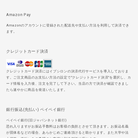
Amazon Pay
Amazonのアカウントに登録された配送先や支払い方法を利用して決済でき
ます。
クレジットカード決済
クレジットカード決済にはイプシロンの決済代行サービスを導入しておりま
す。ご注文商品のお支払い方法の設定で"クレジットカード決済"を選択し、カ
ード情報を入力後、注文を完了して下さい。当店の方で決済が確認できまし
たら速やかに商品を発送いたします。
銀行振込(先払い) ペイペイ銀行
ペイペイ銀行(旧ジャパンネット銀行)
恐れ入りますがお振込手数料はお客様の負担とさせて頂きます。お振込名義
が団体名などの場合、あらかじめご連絡頂けると助かります。また大学や法