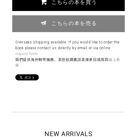
こちらの本を買う
こちらの本を売る
Overseas shipping available. If you would like to order the
book please contact us directly by email or via online
inquiry form
.
我們提供海外郵寄服務。若您欲購書請直接來信或填寫
線上表
單
NEW ARRIVALS