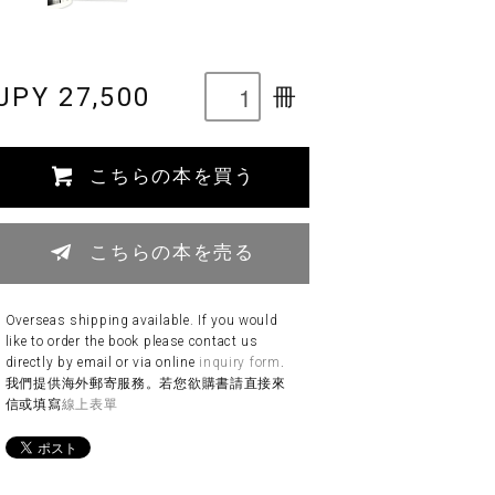
JPY 27,500
冊
こちらの本を買う
こちらの本を売る
Overseas shipping available. If you would
like to order the book please contact us
directly by email or via online
inquiry form
.
我們提供海外郵寄服務。若您欲購書請直接來
信或填寫
線上表單