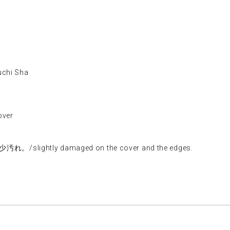
chi Sha
ver
ightly damaged on the cover and the edges.