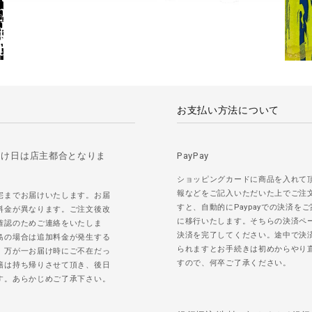
お支払い方法について
届け日は店主都合となりま
PayPay
ショッピングカードに商品を入れて
報などをご記入いただいた上でご注
宅までお届けいたします。お届
すと、自動的にPaypayでの決済を
料金が異なります。ご注文後改
に移行いたします。そちらの決済ペ
確認のためご連絡をいたしま
決済を完了してください。途中で決
島の場合は追加料金が発生する
られますとお手続きは初めからやり
。万が一お届け時にご不在だっ
すので、何卒ご了承ください。
籍は持ち帰りさせて頂き、後日
す。あらかじめご了承下さい。