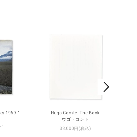
ks 1969-1
Hugo Comte: The Book
Mar
ウゴ・コント
ン
33,000円(税込)