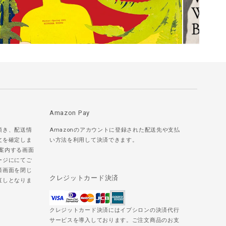
Amazon Pay
頂き、配送情
Amazonのアカウントに登録された配送先や支払
文を確定しま
い方法を利用して決済できます。
ご案内する画面
ージににてご
済画面を閉じ
クレジットカード決済
直しとなりま
クレジットカード決済にはイプシロンの決済代行
サービスを導入しております。ご注文商品のお支