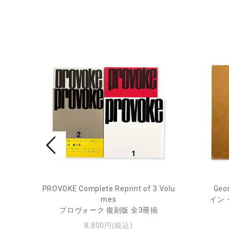
PROVOKE Complete Reprint of 3 Volu
Geor
ル
mes
イン
プロヴォーク 復刻版 全3冊揃
8,800円(税込)