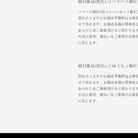
銀行振込(先払い) ペイペイ銀行
ペイペイ銀行(旧ジャパンネット銀行
恐れ入りますがお振込手数料はお客
せて頂きます。お振込名義が団体名
あらかじめご連絡頂けると助かりま
や法人様等、後払いをご希望のお客
に応じます。
銀行振込(先払い) ゆうちょ銀行
恐れ入りますがお振込手数料はお客
せて頂きます。お振込名義が団体名
あらかじめご連絡頂けると助かりま
や法人様等、後払いをご希望のお客
に応じます。