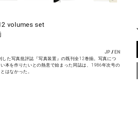
2 volumes set
揃
JP
/
EN
創刊した写真批評誌『写真装置』の既刊全12巻揃。写真につ
い本を作りたいとの熱意で始まった同誌は、1986年次号の
ことはなかった。