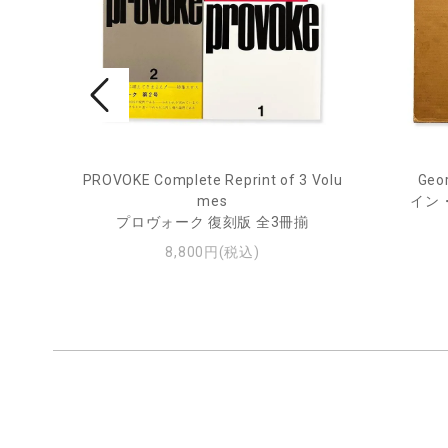
PROVOKE Complete Reprint of 3 Volu
Geor
ル
mes
イン
プロヴォーク 復刻版 全3冊揃
8,800円(税込)