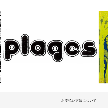
お支払い方法について