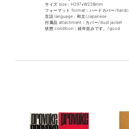
サイズ size：H297×W228mm
フォーマット format：ハードカバー/hardco
言語 language：和文/Japanese
付属品 attachment：カバー/dust jacket
状態 condition：経年並みです。/good.