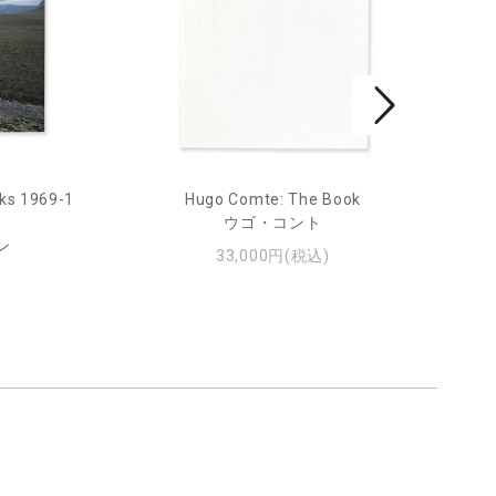
ks 1969-1
Hugo Comte: The Book
Mar
ウゴ・コント
ン
33,000円(税込)