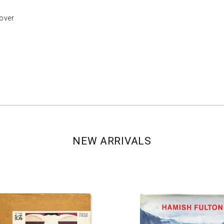
ver
NEW ARRIVALS