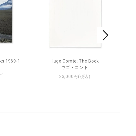
ks 1969-1
Hugo Comte: The Book
Mar
ウゴ・コント
ン
33,000円(税込)