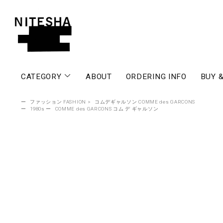
CATEGORY
ABOUT
ORDERING INFO
BUY &
ー
ファッション FASHION
>
コムデギャルソン COMME des GARCONS
ー
1980s
ー
COMME des GARCONS コム デ ギャルソン