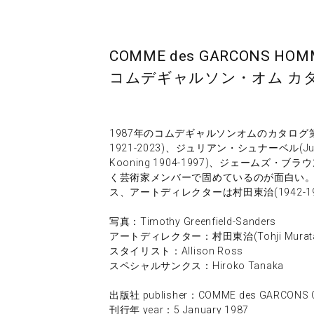
COMME des GARCONS HOMME
コムデギャルソン・オム カタロ
1987年のコムデギャルソンオムのカタログ第2
1921-2023)、ジュリアン・シュナーベル(Juli
Kooning 1904-1997)、ジェームズ・ブラ
く芸術家メンバーで固めているのが面白い。
ス、アートディレクターは村田東治(1942-19
写真：Timothy Greenfield-Sanders
アートディレクター：村田東治(Tohji Murat
スタイリスト：Allison Ross
スペシャルサンクス：Hiroko Tanaka
出版社 publisher：COMME des GARCONS Co
刊行年 year：5 January 1987