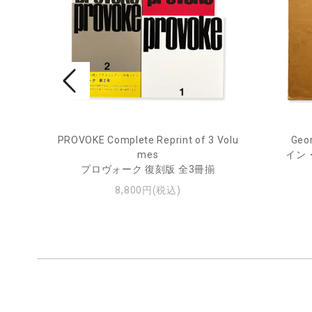
PROVOKE Complete Reprint of 3 Volu
Geor
ル
mes
イン
プロヴォーク 復刻版 全3冊揃
8,800円(税込)