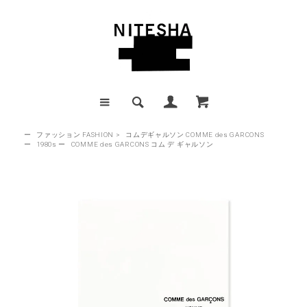
ー
ファッション FASHION
>
コムデギャルソン COMME des GARCONS
ー
1980s
ー
COMME des GARCONS コム デ ギャルソン