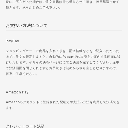
時にご不在だった場合はご注文書籍は持ち帰りさせて頂き、後日配送させて
頂きます。あらかじめご了承下さい。
お支払い方法について
PayPay
ショッピングカードに商品を入れて頂き、配送情報などをご記入いただいた
上でご注文を確定しますと、自動的にPaypayでの決済をご案内する画面に移
行いたします。そちらの決済ページににてご決済を完了してください。途中
で決済画面を閉じられますとお手続きは初めからやり直しとなりますので、
何卒ご了承ください。
Amazon Pay
Amazonのアカウントに登録された配送先や支払い方法を利用して決済でき
ます。
クレジットカード決済