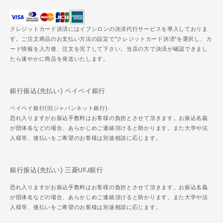
クレジットカード決済にはイプシロンの決済代行サービスを導入しておりま
す。ご注文商品のお支払い方法の設定で"クレジットカード決済"を選択し、カ
ード情報を入力後、注文を完了して下さい。当店の方で決済が確認できまし
たら速やかに商品を発送いたします。
銀行振込(先払い) ペイペイ銀行
ペイペイ銀行(旧ジャパンネット銀行)
恐れ入りますがお振込手数料はお客様の負担とさせて頂きます。お振込名義
が団体名などの場合、あらかじめご連絡頂けると助かります。また大学や法
人様等、後払いをご希望のお客様は別途相談に応じます。
銀行振込(先払い) 三菱UFJ銀行
恐れ入りますがお振込手数料はお客様の負担とさせて頂きます。お振込名義
が団体名などの場合、あらかじめご連絡頂けると助かります。また大学や法
人様等、後払いをご希望のお客様は別途相談に応じます。