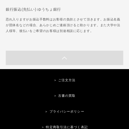
銀行振込(先払い) ゆうちょ銀行
恐れ入りますがお振込手数料はお客様の負担とさせて頂きます。お振込名義
が団体名などの場合、あらかじめご連絡頂けると助かります。また大学や法
人様等、後払いをご希望のお客様は別途相談に応じます。
＞ ご注文方法
＞ 古書の買取
＞ プライバシーポリシー
＞ 特定商取引法に基づく表記