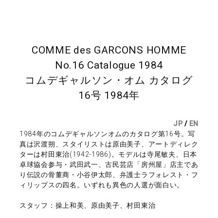
COMME des GARCONS HOMME
No.16 Catalogue 1984
コムデギャルソン・オム カタログ
16号 1984年
JP
/
EN
1984年のコムデギャルソンオムのカタログ第16号。写
真は沢渡朔、スタイリストは原由美子、アートディレク
ターは村田東治(1942-1986)。モデルは寺尾敏夫、日本
卓球協会参与・武田武一、古民芸店「房州屋」店主であ
り伝説の骨董商・小谷伊太郎、弁護士ラフォレスト・フ
ィリップスの四名。いずれも異色の人選が面白い。
スタッフ：操上和美、原由美子、村田東治