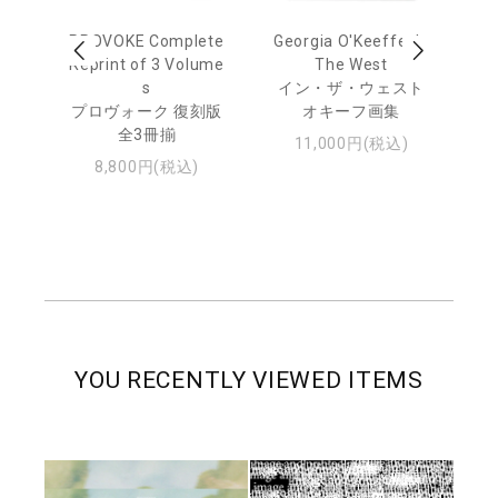
 Ja
PROVOKE Complete
Georgia O'Keeffe: In
Ha
urn
Reprint of 3 Volume
The West
te
s
イン・ザ・ウェスト
日
プロヴォーク 復刻版
オキーフ画集
・ジ
全3冊揃
11,000円(税込)
8,800円(税込)
YOU RECENTLY VIEWED ITEMS