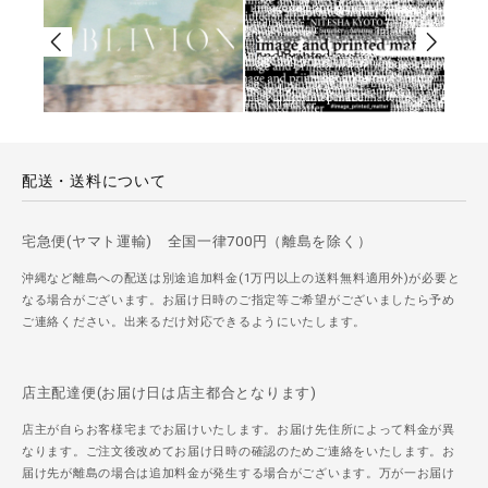
配送・送料について
宅急便(ヤマト運輸) 全国一律700円（離島を除く）
沖縄など離島への配送は別途追加料金(1万円以上の送料無料適用外)が必要と
なる場合がございます。お届け日時のご指定等ご希望がございましたら予め
ご連絡ください。出来るだけ対応できるようにいたします。
店主配達便(お届け日は店主都合となります)
店主が自らお客様宅までお届けいたします。お届け先住所によって料金が異
なります。ご注文後改めてお届け日時の確認のためご連絡をいたします。お
届け先が離島の場合は追加料金が発生する場合がございます。万が一お届け