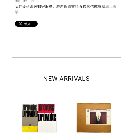
inquiry form
.
我們提供海外郵寄服務。若您欲購書請直接來信或填寫
線上表
單
NEW ARRIVALS