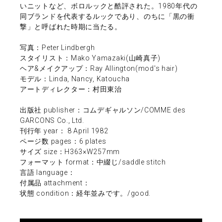
いニットなど、ボロルックと酷評された。1980年代の
同ブランドを代表するルックであり、のちに「黒の衝
撃」と呼ばれた時期に当たる。
写真：Peter Lindbergh
スタイリスト：Mako Yamazaki(山崎真子)
ヘア&メイクアップ：Ray Allington(mod's hair)
モデル：Linda, Nancy, Katoucha
アートディレクター：村田東治
出版社 publisher：コムデギャルソン/COMME des
GARCONS Co., Ltd.
刊行年 year： 8 April 1982
ページ数 pages：6 plates
サイズ size：H363×W257mm
フォーマット format：中綴じ/saddle stitch
言語 language：
付属品 attachment：
状態 condition：経年並みです。/good.