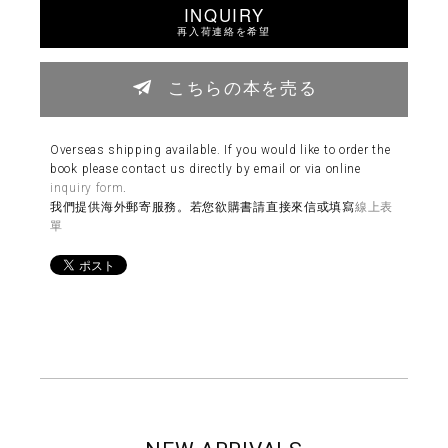
INQUIRY
再入荷連絡を希望
こちらの本を売る
Overseas shipping available. If you would like to order the
book please contact us directly by email or via online
inquiry form
.
我們提供海外郵寄服務。若您欲購書請直接來信或填寫
線上表
單