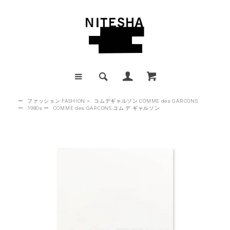
ー
ファッション FASHION
>
コムデギャルソン COMME des GARCONS
ー
1980s
ー
COMME des GARCONS コム デ ギャルソン