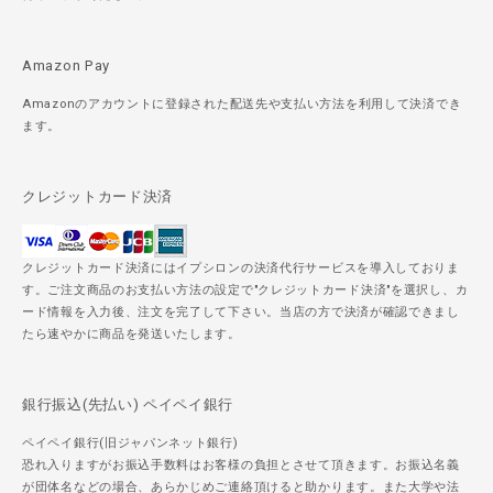
Amazon Pay
Amazonのアカウントに登録された配送先や支払い方法を利用して決済でき
ます。
クレジットカード決済
クレジットカード決済にはイプシロンの決済代行サービスを導入しておりま
す。ご注文商品のお支払い方法の設定で"クレジットカード決済"を選択し、カ
ード情報を入力後、注文を完了して下さい。当店の方で決済が確認できまし
たら速やかに商品を発送いたします。
銀行振込(先払い) ペイペイ銀行
ペイペイ銀行(旧ジャパンネット銀行)
恐れ入りますがお振込手数料はお客様の負担とさせて頂きます。お振込名義
が団体名などの場合、あらかじめご連絡頂けると助かります。また大学や法