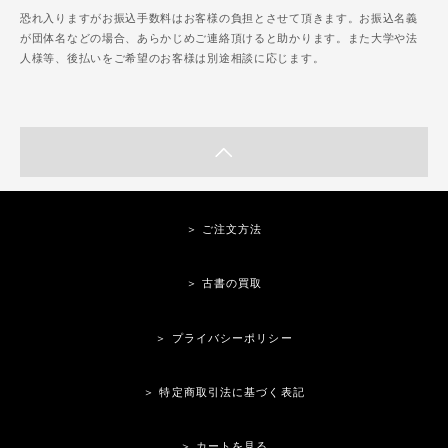
恐れ入りますがお振込手数料はお客様の負担とさせて頂きます。お振込名義
が団体名などの場合、あらかじめご連絡頂けると助かります。また大学や法
人様等、後払いをご希望のお客様は別途相談に応じます。
＞ ご注文方法
＞ 古書の買取
＞ プライバシーポリシー
＞ 特定商取引法に基づく表記
＞ カートを見る