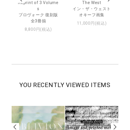
Reprint of 3 Volume
The West
te
トゥ
s
イン・ザ・ウェスト
プロヴォーク 復刻版
オキーフ画集
全3冊揃
11,000円(税込)
8,800円(税込)
YOU RECENTLY VIEWED ITEMS