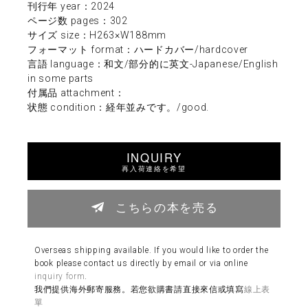
刊行年 year：2024
ページ数 pages：302
サイズ size：H263×W188mm
フォーマット format：ハードカバー/hardcover
言語 language：和文/部分的に英文-Japanese/English
in some parts
付属品 attachment：
状態 condition：経年並みです。/good.
INQUIRY
再入荷連絡を希望
こちらの本を売る
Overseas shipping available. If you would like to order the
book please contact us directly by email or via online
inquiry form
.
我們提供海外郵寄服務。若您欲購書請直接來信或填寫
線上表
單