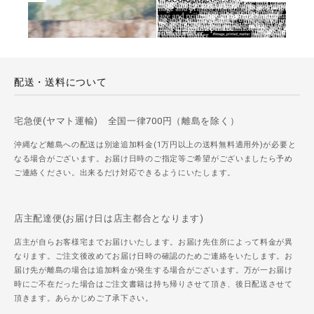
配送・送料について
宅急便(ヤマト運輸) 全国一律700円（離島を除く）
沖縄など離島への配送は別途追加料金(1万円以上の送料無料適用外)が必要と
なる場合がございます。お届け日時のご指定等ご希望がございましたら予め
ご連絡ください。出来るだけ対応できるようにいたします。
店主配達便(お届け日は店主都合となります)
店主が自らお客様宅までお届けいたします。お届け先住所によって料金が異
なります。ご注文後改めてお届け日時の確認のためご連絡をいたします。お
届け先が離島の場合は追加料金が発生する場合がございます。万が一お届け
時にご不在だった場合はご注文書籍は持ち帰りさせて頂き、後日配送させて
頂きます。あらかじめご了承下さい。