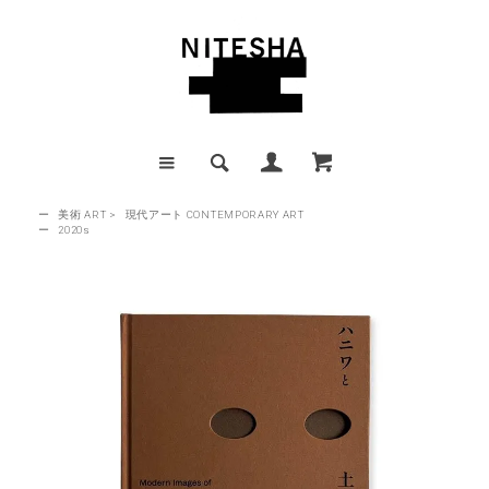
ー
美術 ART
>
現代アート CONTEMPORARY ART
ー
2020s