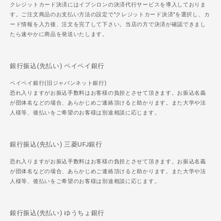
クレジットカード決済にはイプシロンの決済代行サービスを導入しておりま
す。ご注文商品のお支払い方法の設定で"クレジットカード決済"を選択し、カ
ード情報を入力後、注文を完了して下さい。当店の方で決済が確認できまし
たら速やかに商品を発送いたします。
銀行振込(先払い) ペイペイ銀行
ペイペイ銀行(旧ジャパンネット銀行)
恐れ入りますがお振込手数料はお客様の負担とさせて頂きます。お振込名義
が団体名などの場合、あらかじめご連絡頂けると助かります。また大学や法
人様等、後払いをご希望のお客様は別途相談に応じます。
銀行振込(先払い) 三菱UFJ銀行
恐れ入りますがお振込手数料はお客様の負担とさせて頂きます。お振込名義
が団体名などの場合、あらかじめご連絡頂けると助かります。また大学や法
人様等、後払いをご希望のお客様は別途相談に応じます。
銀行振込(先払い) ゆうちょ銀行