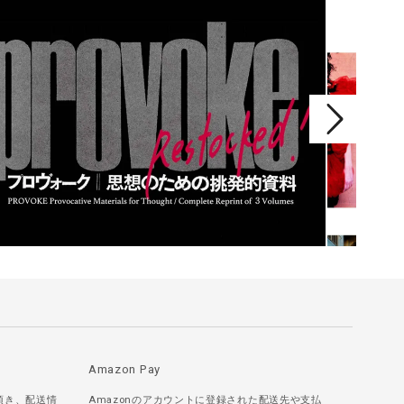
Amazon Pay
頂き、配送情
Amazonのアカウントに登録された配送先や支払