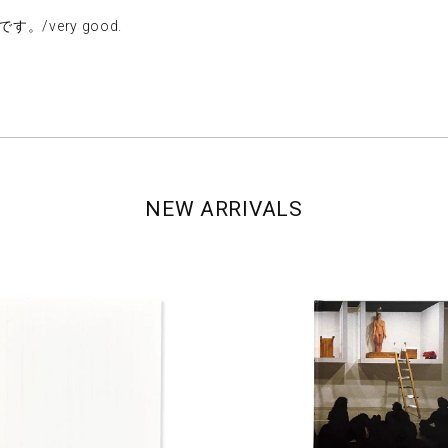
。/very good.
NEW ARRIVALS