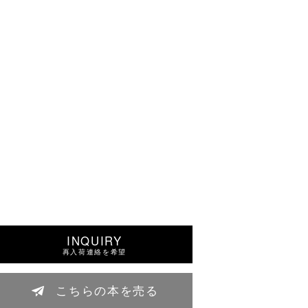
INQUIRY
再入荷連絡を希望
こちらの本を売る