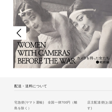
配送・送料について
宅急便(ヤマト運輸) 全国一律700円（離
店主配達便(お
島を除く）
す)