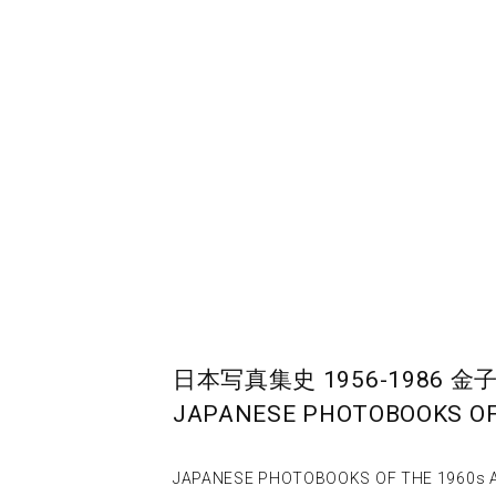
日本写真集史 1956-1986
JAPANESE PHOTOBOOKS OF 
JAPANESE PHOTOBOOKS OF THE 1960s AND 