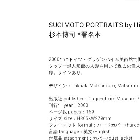
SUGIMOTO PORTRAITS by Hir
杉本博司 *署名本
2000年にドイツ・グッゲンハイム美術館
タッソー蝋人形館の人形を用いて過去の偉
録。サインあり。
デザイン：Takaaki Matsumoto, Matsumoto 
出版社 publisher：Guggenheim Museum Pu
刊行年 year：2000
ページ数 pages：169
サイズ size：H305×W278mm
フォーマット format：ハードカバー/hardco
言語 language：英文/English
付属品 attachment：カバー/dust jacket