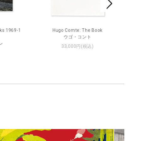
ks 1969-1
Hugo Comte: The Book
Mar
ウゴ・コント
ン
33,000円(税込)