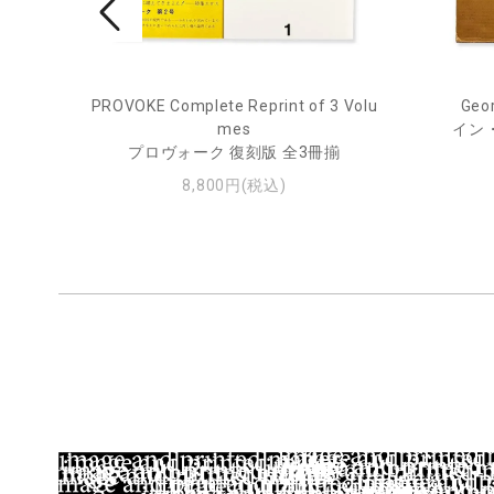
PROVOKE Complete Reprint of 3 Volu
Geor
ル
mes
イン
プロヴォーク 復刻版 全3冊揃
8,800円(税込)