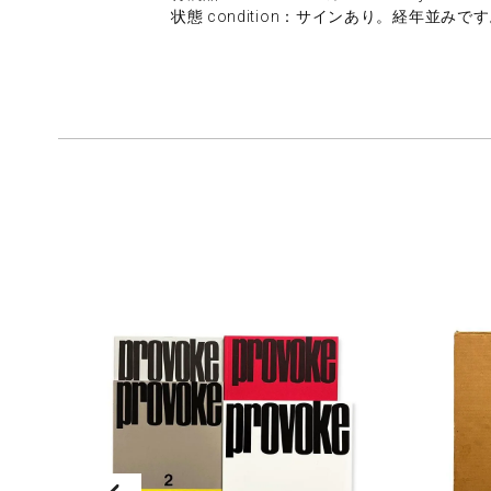
状態 condition：サインあり。経年並みです。/g