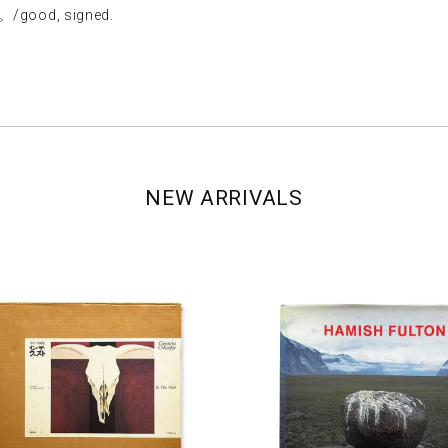
ood, signed.
NEW ARRIVALS