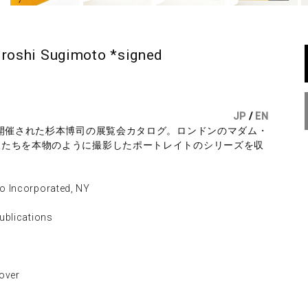
oshi Sugimoto *signed
JP
/
EN
で開催された杉本博司の展覧会カタログ。ロンドンのマダム・
人たちを本物のように撮影したポートレイトのシリーズを収
Incorporated, NY
blications
ver