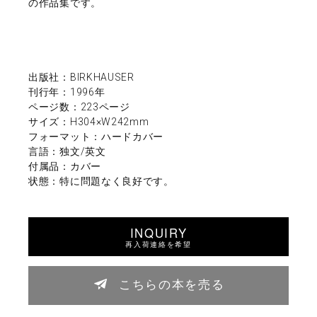
の作品集です。
出版社：BIRKHAUSER
刊行年：1996年
ページ数：223ページ
サイズ：H304×W242mm
フォーマット：ハードカバー
言語：独文/英文
付属品：カバー
状態：特に問題なく良好です。
INQUIRY
再入荷連絡を希望
こちらの本を売る