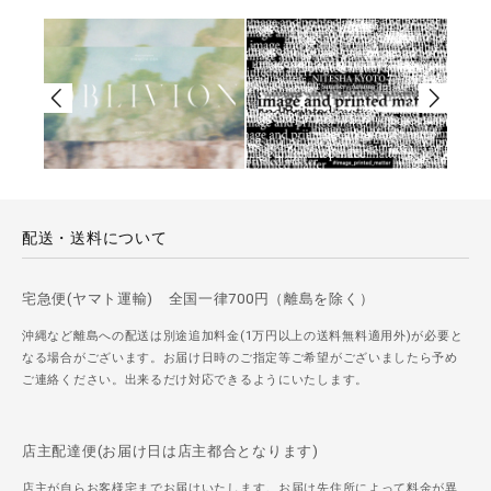
配送・送料について
宅急便(ヤマト運輸) 全国一律700円（離島を除く）
沖縄など離島への配送は別途追加料金(1万円以上の送料無料適用外)が必要と
なる場合がございます。お届け日時のご指定等ご希望がございましたら予め
ご連絡ください。出来るだけ対応できるようにいたします。
店主配達便(お届け日は店主都合となります)
店主が自らお客様宅までお届けいたします。お届け先住所によって料金が異