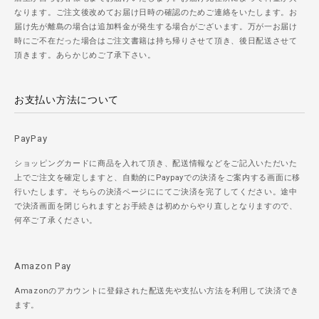
なります。ご注文後改めてお届け日時の確認のためご連絡をいたします。お
届け先が離島の場合は追加料金が発生する場合がございます。万が一お届け
時にご不在だった場合はご注文書籍は持ち帰りさせて頂き、後日配送させて
頂きます。あらかじめご了承下さい。
お支払い方法について
PayPay
ショッピングカードに商品を入れて頂き、配送情報などをご記入いただいた
上でご注文を確定しますと、自動的にPaypayでの決済をご案内する画面に移
行いたします。そちらの決済ページににてご決済を完了してください。途中
で決済画面を閉じられますとお手続きは初めからやり直しとなりますので、
何卒ご了承ください。
Amazon Pay
Amazonのアカウントに登録された配送先や支払い方法を利用して決済でき
ます。