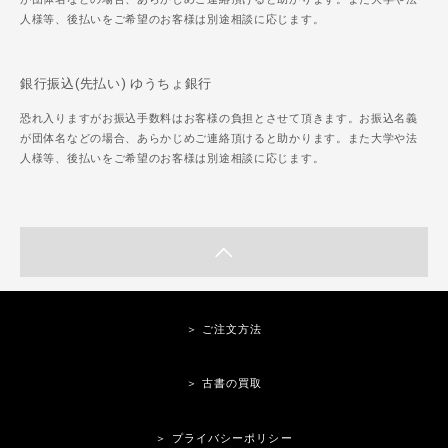
人様等、後払いをご希望のお客様は別途相談に応じます。
銀行振込(先払い) ゆうちょ銀行
恐れ入りますがお振込手数料はお客様の負担とさせて頂きます。お振込名義
が団体名などの場合、あらかじめご連絡頂けると助かります。また大学や法
人様等、後払いをご希望のお客様は別途相談に応じます。
＞ ご注文方法
＞ 古書の買取
＞ プライバシーポリシー