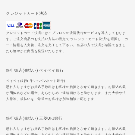
クレジットカード決済
クレジットカード決済にはイプシロンの決済代行サービスを導入しておりま
す。ご注文商品のお支払い方法の設定で"クレジットカード決済"を選択し、カ
ード情報を入力後、注文を完了して下さい。当店の方で決済が確認できまし
たら速やかに商品を発送いたします。
銀行振込(先払い) ペイペイ銀行
ペイペイ銀行(旧ジャパンネット銀行)
恐れ入りますがお振込手数料はお客様の負担とさせて頂きます。お振込名義
が団体名などの場合、あらかじめご連絡頂けると助かります。また大学や法
人様等、後払いをご希望のお客様は別途相談に応じます。
銀行振込(先払い) 三菱UFJ銀行
恐れ入りますがお振込手数料はお客様の負担とさせて頂きます。お振込名義
が団体名などの場合、あらかじめご連絡頂けると助かります。また大学や法