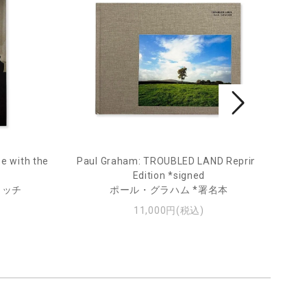
e with the
Paul Graham: TROUBLED LAND Reprint
Fro
Edition *signed
ィッチ
ポール・グラハム *署名本
11,000円(税込)