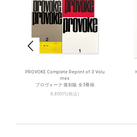
rne 2
PROVOKE Complete Reprint of 3 Volu
mes
プロヴォーク 復刻版 全3冊揃
8,800円(税込)