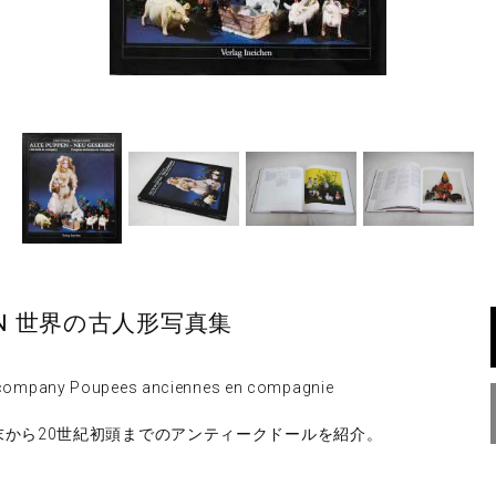
EHEN 世界の古人形写真集
 company Poupees anciennes en compagnie
末から20世紀初頭までのアンティークドールを紹介。