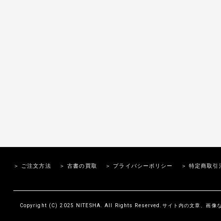
＞ ご注文方法
＞ 古書の買取
＞ プライバシーポリシー
＞ 特定商取引
Copyright (C) 2025 NITESHA. All Rights Reserved.サイト