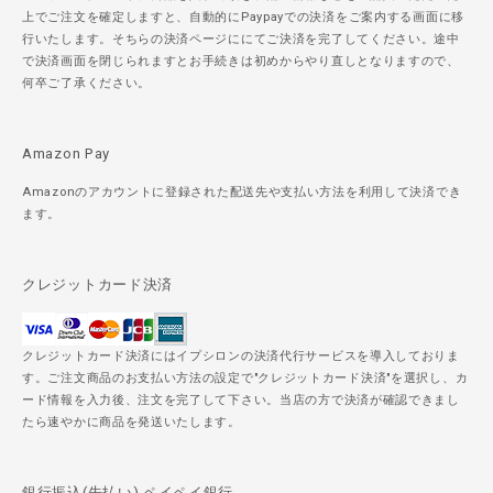
上でご注文を確定しますと、自動的にPaypayでの決済をご案内する画面に移
行いたします。そちらの決済ページににてご決済を完了してください。途中
で決済画面を閉じられますとお手続きは初めからやり直しとなりますので、
何卒ご了承ください。
Amazon Pay
Amazonのアカウントに登録された配送先や支払い方法を利用して決済でき
ます。
クレジットカード決済
クレジットカード決済にはイプシロンの決済代行サービスを導入しておりま
す。ご注文商品のお支払い方法の設定で"クレジットカード決済"を選択し、カ
ード情報を入力後、注文を完了して下さい。当店の方で決済が確認できまし
たら速やかに商品を発送いたします。
銀行振込(先払い) ペイペイ銀行