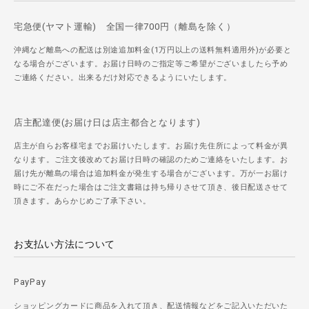
宅急便(ヤマト運輸) 全国一律700円（離島を除く）
沖縄など離島への配送は別途追加料金(1万円以上の送料無料適用外)が必要と
なる場合がございます。お届け日時のご指定等ご希望がございましたら予め
ご連絡ください。出来るだけ対応できるようにいたします。
店主配達便(お届け日は店主都合となります)
店主が自らお客様宅までお届けいたします。お届け先住所によって料金が異
なります。ご注文後改めてお届け日時の確認のためご連絡をいたします。お
届け先が離島の場合は追加料金が発生する場合がございます。万が一お届け
時にご不在だった場合はご注文書籍は持ち帰りさせて頂き、後日配送させて
頂きます。あらかじめご了承下さい。
お支払い方法について
PayPay
ショッピングカードに商品を入れて頂き、配送情報などをご記入いただいた