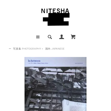
ー
写真集 PHOTOGRAPHY
>
国内 JAPANESE