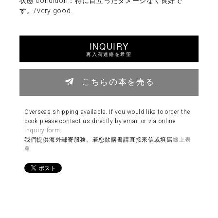
状態 condition：特に目立ったダメージなく良好で
す。/very good.
INQUIRY
再入荷連絡を希望
こちらの本を売る
Overseas shipping available. If you would like to order the
book please contact us directly by email or via online
inquiry form
.
我們提供海外郵寄服務。若您欲購書請直接來信或填寫
線上表
單