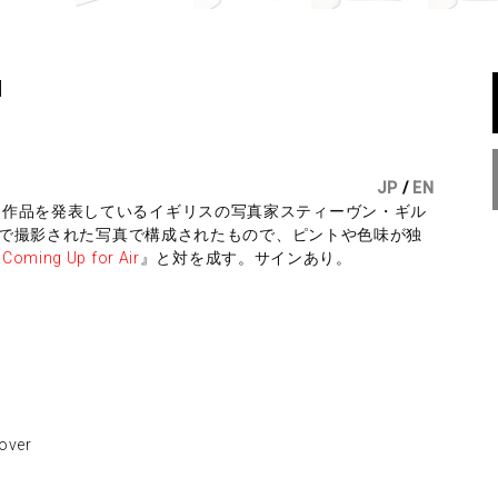
d
JP
/
EN
な作品を発表しているイギリスの写真家スティーヴン・ギル
東京で撮影された写真で構成されたもので、ピントや色味が独
『
Coming Up for Air
』と対を成す。サインあり。
ver