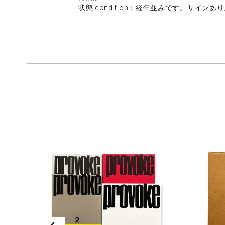
状態 condition：経年並みです。サインあり。/g