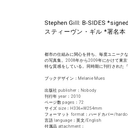
Stephen Gill: B-SIDES *signe
スティーヴン・ギル *署名本
都市の仕組みに関心を持ち、毎度ユニーク
の写真集。2008年から2009年にかけて
特な質感をしている。同時期に刊行された
ブックデザイン：Melanie Mues
出版社 publisher：Nobody
刊行年 year：2010
ページ数 pages：72
サイズ size：H336×W254mm
フォーマット format：ハードカバー/hardco
言語 language：英文/English
付属品 attachment：