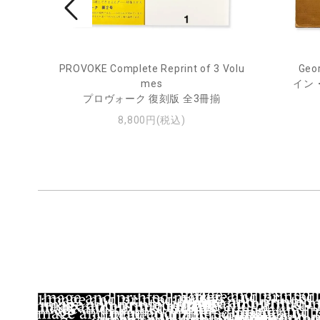
PROVOKE Complete Reprint of 3 Volu
Geor
ル
mes
イン
プロヴォーク 復刻版 全3冊揃
8,800円(税込)