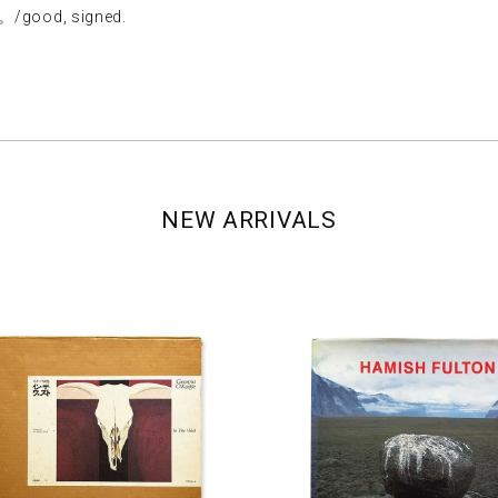
ood, signed.
NEW ARRIVALS