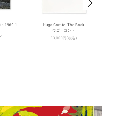
ks 1969-1
Hugo Comte: The Book
Mar
ウゴ・コント
ン
33,000円(税込)