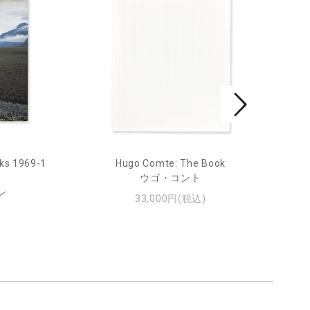
ks 1969-1
Hugo Comte: The Book
Mar
ウゴ・コント
ン
33,000円(税込)