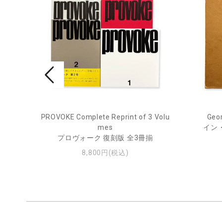
PROVOKE Complete Reprint of 3 Volu
Geor
ル
mes
イン
プロヴォーク 復刻版 全3冊揃
8,800円(税込)