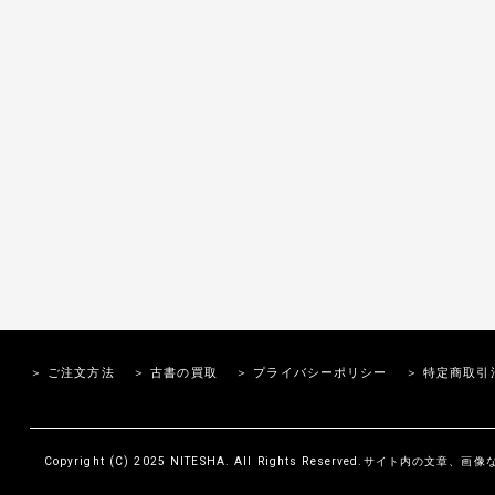
＞ ご注文方法
＞ 古書の買取
＞ プライバシーポリシー
＞ 特定商取引
Copyright (C) 2025 NITESHA. All Rights Reserved.サイト