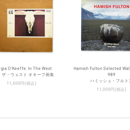
gia O'Keeffe: In The West
Hamish Fulton Selected Wal
・ザ・ウェスト オキーフ画集
989
ハミッシュ・フルト
11,000円(税込)
11,000円(税込)