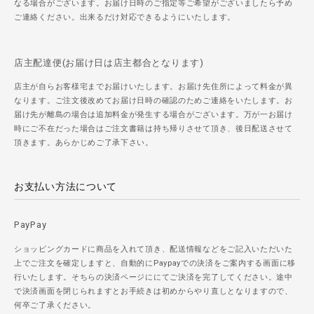
なる場合がございます。お届け日時のご指定等ご希望がございましたら予め
ご連絡ください。出来るだけ対応できるようにいたします。
店主配達便(お届け日は店主都合となります)
店主が自らお客様宅までお届けいたします。お届け先住所によって料金が異
なります。ご注文後改めてお届け日時の確認のためご連絡をいたします。お
届け先が離島の場合は追加料金が発生する場合がございます。万が一お届け
時にご不在だった場合はご注文書籍は持ち帰りさせて頂き、後日配送させて
頂きます。あらかじめご了承下さい。
お支払い方法について
PayPay
ショッピングカードに商品を入れて頂き、配送情報などをご記入いただいた
上でご注文を確定しますと、自動的にPaypayでの決済をご案内する画面に移
行いたします。そちらの決済ページににてご決済を完了してください。途中
で決済画面を閉じられますとお手続きは初めからやり直しとなりますので、
何卒ご了承ください。