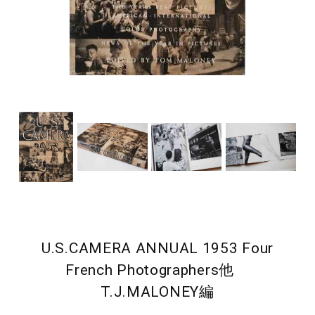
U.S.CAMERA ANNUAL 1953 Four
French Photographers他
T.J.MALONEY編