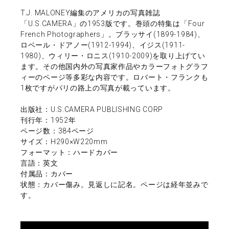
T.J. MALONEY編集のアメリカの写真雑誌
「U.S.CAMERA」の1953版です。巻頭の特集は「Four
French Photographers」。ブラッサイ(1899-1984)、
ロベール・ドアノー(1912-1994)、イジス(1911-
1980)、ウィリー・ロニス(1910-2009)を取り上げてい
ます。その他国内外の写真家作品やカラーフォトグラフ
ィーのページ等多彩な内容です。ロバート・フランクも
1枚ですがパリの路上の写真が載っています。
出版社：U.S.CAMERA PUBLISHING CORP
刊行年：1952年
ページ数：384ページ
サイズ：H290×W220mm
フォーマット：ハードカバー
言語：英文
付属品：カバー
状態：カバー傷み。見返しに記名。ページは経年並みで
す。