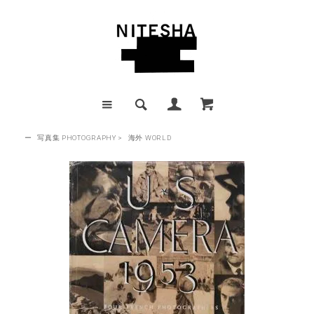
ー
写真集 PHOTOGRAPHY
>
海外 WORLD