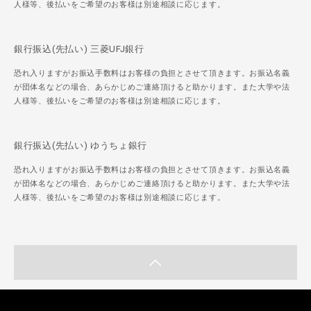
人様等、後払いをご希望のお客様は別途相談に応じます。
銀行振込(先払い) 三菱UFJ銀行
恐れ入りますがお振込手数料はお客様の負担とさせて頂きます。お振込名義
が団体名などの場合、あらかじめご連絡頂けると助かります。また大学や法
人様等、後払いをご希望のお客様は別途相談に応じます。
銀行振込(先払い) ゆうちょ銀行
恐れ入りますがお振込手数料はお客様の負担とさせて頂きます。お振込名義
が団体名などの場合、あらかじめご連絡頂けると助かります。また大学や法
人様等、後払いをご希望のお客様は別途相談に応じます。