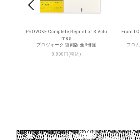
pecim
PROVOKE Complete Reprint of 3 Volu
From LO
mes
プロヴォーク 復刻版 全3冊揃
フロム
8,800円(税込)