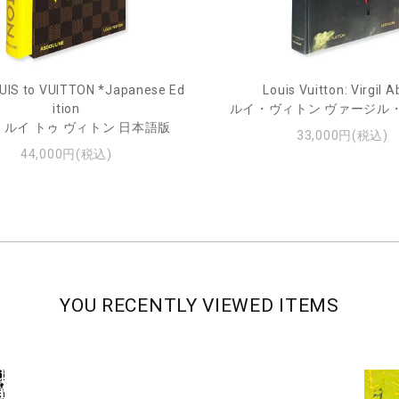
UIS to VUITTON *Japanese Ed
Louis Vuitton: Virgil A
ition
ルイ・ヴィトン ヴァージル
 ルイ トゥ ヴィトン 日本語版
33,000円(税込)
44,000円(税込)
YOU RECENTLY VIEWED ITEMS