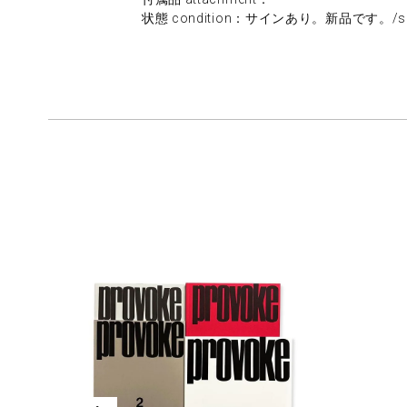
状態 condition：サインあり。新品です。/sign