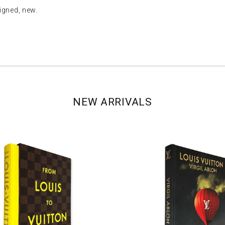
ed, new.
NEW ARRIVALS