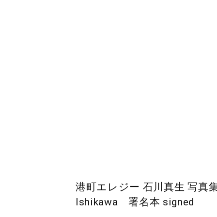
港町エレジー 石川真生 写真集 A 
Ishikawa 署名本 signed