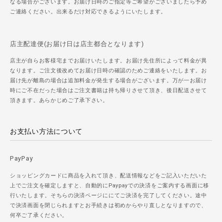
なる場合がございます。お届け日時のご指定等ご希望がございましたら予め
ご連絡ください。出来るだけ対応できるようにいたします。
店主配達便(お届け日は店主都合となります)
店主が自らお客様宅までお届けいたします。お届け先住所によって料金が異
なります。ご注文後改めてお届け日時の確認のためご連絡をいたします。お
届け先が離島の場合は追加料金が発生する場合がございます。万が一お届け
時にご不在だった場合はご注文書籍は持ち帰りさせて頂き、後日配送させて
頂きます。あらかじめご了承下さい。
お支払い方法について
PayPay
ショッピングカードに商品を入れて頂き、配送情報などをご記入いただいた
上でご注文を確定しますと、自動的にPaypayでの決済をご案内する画面に移
行いたします。そちらの決済ページににてご決済を完了してください。途中
で決済画面を閉じられますとお手続きは初めからやり直しとなりますので、
何卒ご了承ください。