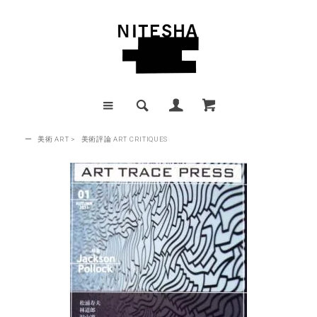
ー
美術 ART
>
美術評論 ART CRITIQUES