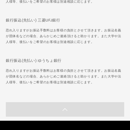
人様等、後払いをご希望のお客様は別途相談に応じます。
銀行振込(先払い) 三菱UFJ銀行
恐れ入りますがお振込手数料はお客様の負担とさせて頂きます。お振込名義
が団体名などの場合、あらかじめご連絡頂けると助かります。また大学や法
人様等、後払いをご希望のお客様は別途相談に応じます。
銀行振込(先払い) ゆうちょ銀行
恐れ入りますがお振込手数料はお客様の負担とさせて頂きます。お振込名義
が団体名などの場合、あらかじめご連絡頂けると助かります。また大学や法
人様等、後払いをご希望のお客様は別途相談に応じます。