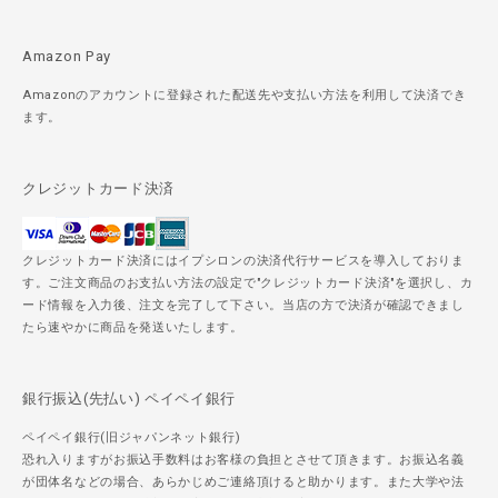
Amazon Pay
Amazonのアカウントに登録された配送先や支払い方法を利用して決済でき
ます。
クレジットカード決済
クレジットカード決済にはイプシロンの決済代行サービスを導入しておりま
す。ご注文商品のお支払い方法の設定で"クレジットカード決済"を選択し、カ
ード情報を入力後、注文を完了して下さい。当店の方で決済が確認できまし
たら速やかに商品を発送いたします。
銀行振込(先払い) ペイペイ銀行
ペイペイ銀行(旧ジャパンネット銀行)
恐れ入りますがお振込手数料はお客様の負担とさせて頂きます。お振込名義
が団体名などの場合、あらかじめご連絡頂けると助かります。また大学や法