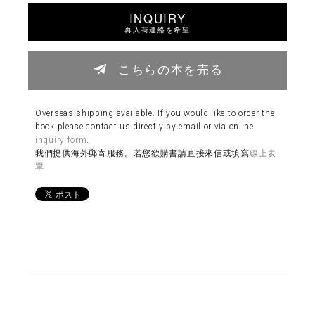
INQUIRY
再入荷連絡を希望
こちらの本を売る
Overseas shipping available. If you would like to order the
book please contact us directly by email or via online
inquiry form
.
我們提供海外郵寄服務。若您欲購書請直接來信或填寫
線上表
單