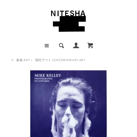
ー
美術 ART
>
現代アート CONTEMPORARY ART