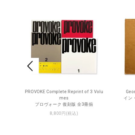
ry Jou
PROVOKE Complete Reprint of 3 Volu
Geor
mes
イン
ー・ジ
プロヴォーク 復刻版 全3冊揃
8,800円(税込)