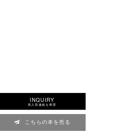
INQUIRY
再入荷連絡を希望
こちらの本を売る