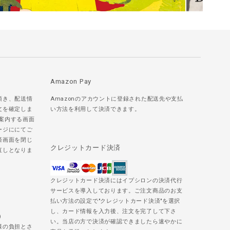
Amazon Pay
頂き、配送情
Amazonのアカウントに登録された配送先や支払
文を確定しま
い方法を利用して決済できます。
ご案内する画面
ージににてご
済画面を閉じ
クレジットカード決済
直しとなりま
クレジットカード決済にはイプシロンの決済代行
サービスを導入しております。ご注文商品のお支
払い方法の設定で"クレジットカード決済"を選択
し、カード情報を入力後、注文を完了して下さ
)
い。当店の方で決済が確認できましたら速やかに
様の負担とさ