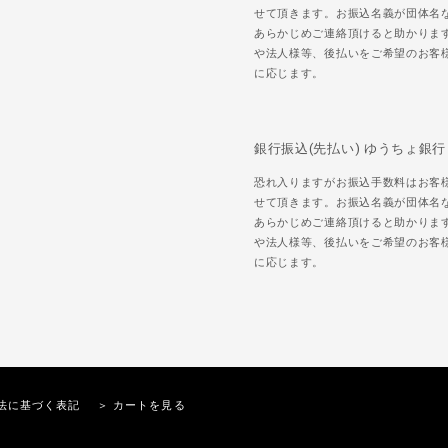
せて頂きます。お振込名義が団体名
あらかじめご連絡頂けると助かりま
や法人様等、後払いをご希望のお客
に応じます。
銀行振込(先払い) ゆうちょ銀行
恐れ入りますがお振込手数料はお客
せて頂きます。お振込名義が団体名
あらかじめご連絡頂けると助かりま
や法人様等、後払いをご希望のお客
に応じます。
法に基づく表記
＞ カートを見る