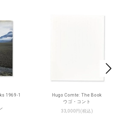
ks 1969-1
Hugo Comte: The Book
Mar
ウゴ・コント
ン
33,000円(税込)