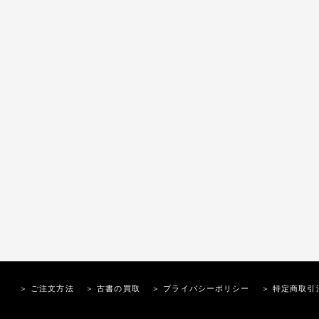
＞ ご注文方法
＞ 古書の買取
＞ プライバシーポリシー
＞ 特定商取引