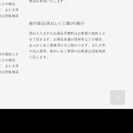
商品を発送いたします。
などの場合、
す。また大学
様は別途相談
銀行振込(先払い) 三菱UFJ銀行
恐れ入りますがお振込手数料はお客様の負担とさ
せて頂きます。お振込名義が団体名などの場合、
あらかじめご連絡頂けると助かります。また大学
や法人様等、後払いをご希望のお客様は別途相談
様の負担とさ
に応じます。
などの場合、
す。また大学
様は別途相談