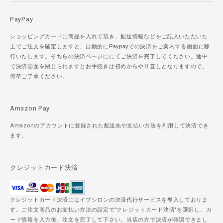
PayPay
ショッピングカードに商品を入れて頂き、配送情報などをご記入いただいた
上でご注文を確定しますと、自動的にPaypayでの決済をご案内する画面に移
行いたします。そちらの決済ページににてご決済を完了してください。途中
で決済画面を閉じられますとお手続きは初めからやり直しとなりますので、
何卒ご了承ください。
Amazon Pay
Amazonのアカウントに登録された配送先や支払い方法を利用して決済でき
ます。
クレジットカード決済
クレジットカード決済にはイプシロンの決済代行サービスを導入しておりま
す。ご注文商品のお支払い方法の設定で"クレジットカード決済"を選択し、カ
ード情報を入力後、注文を完了して下さい。当店の方で決済が確認できまし