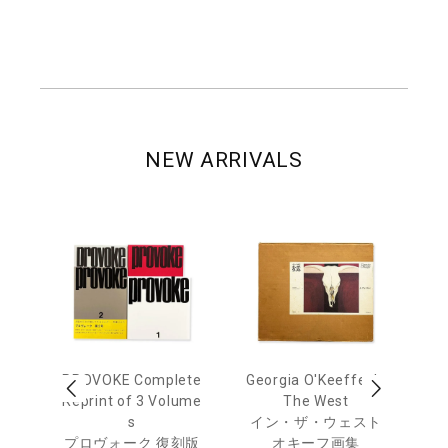
NEW ARRIVALS
 Ja
PROVOKE Complete
Georgia O'Keeffe: In
Ha
urn
Reprint of 3 Volume
The West
te
s
イン・ザ・ウェスト
日
プロヴォーク 復刻版
オキーフ画集