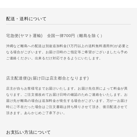
配送・送料について
宅急便(ヤマト運輸) 全国一律700円（離島を除く）
沖縄など離島への配送は別途追加料金(1万円以上の送料無料適用外)が必要と
なる場合がございます。お届け日時のご指定等ご希望がございましたら予め
ご連絡ください。出来るだけ対応できるようにいたします。
店主配達便(お届け日は店主都合となります)
店主が自らお客様宅までお届けいたします。お届け先住所によって料金が異
なります。ご注文後改めてお届け日時の確認のためご連絡をいたします。お
届け先が離島の場合は追加料金が発生する場合がございます。万が一お届け
時にご不在だった場合はご注文書籍は持ち帰りさせて頂き、後日配送させて
頂きます。あらかじめご了承下さい。
お支払い方法について