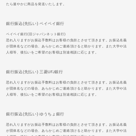
たら速やかに商品を発送いたします。
銀行振込(先払い) ペイペイ銀行
ペイペイ銀行(旧ジャパンネット銀行)
恐れ入りますがお振込手数料はお客様の負担とさせて頂きます。お振込名義
が団体名などの場合、あらかじめご連絡頂けると助かります。また大学や法
人様等、後払いをご希望のお客様は別途相談に応じます。
銀行振込(先払い) 三菱UFJ銀行
恐れ入りますがお振込手数料はお客様の負担とさせて頂きます。お振込名義
が団体名などの場合、あらかじめご連絡頂けると助かります。また大学や法
人様等、後払いをご希望のお客様は別途相談に応じます。
銀行振込(先払い) ゆうちょ銀行
恐れ入りますがお振込手数料はお客様の負担とさせて頂きます。お振込名義
が団体名などの場合、あらかじめご連絡頂けると助かります。また大学や法