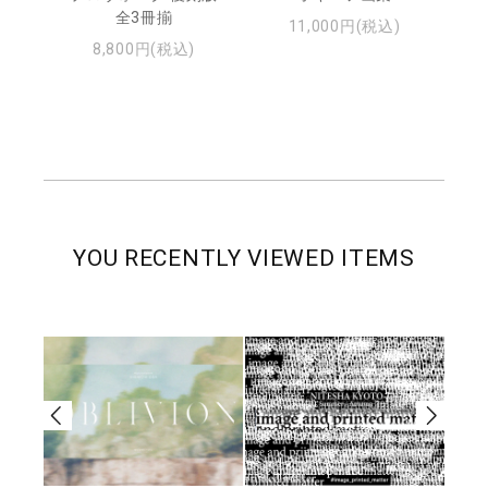
・ジ
全3冊揃
11,000円(税込)
8,800円(税込)
YOU RECENTLY VIEWED ITEMS