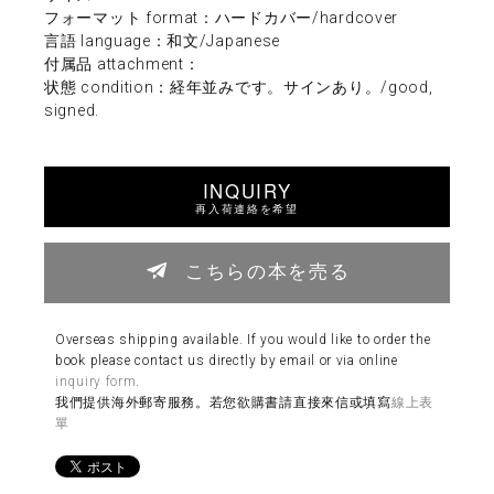
フォーマット format：ハードカバー/hardcover
言語 language：和文/Japanese
付属品 attachment：
状態 condition：経年並みです。サインあり。/good,
signed.
INQUIRY
再入荷連絡を希望
こちらの本を売る
Overseas shipping available. If you would like to order the
book please contact us directly by email or via online
inquiry form
.
我們提供海外郵寄服務。若您欲購書請直接來信或填寫
線上表
單