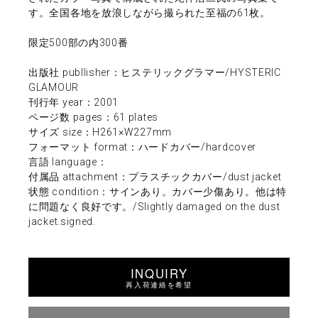
す。全国各地を放浪しながら撮られた至福の61枚。
限定500部の内300番
出版社 publlisher：ヒステリックグラマー/HYSTERIC
GLAMOUR
刊行年 year：2001
ページ数 pages：61 plates
サイズ size：H261×W227mm
フォーマット format：ハードカバー/hardcover
言語 language：
付属品 attachment：プラスチックカバー/dust jacket
状態 condition：サインあり。カバー少傷あり。他は特
に問題なく良好です。/Slightly damaged on the dust
jacket.signed.
INQUIRY
再入荷連絡を希望