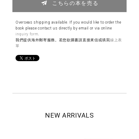
こちらの本を売る
Overseas shipping available. If you would like to order the
book please contact us directly by email or via online
inquiry form
.
我們提供海外郵寄服務。若您欲購書請直接來信或填寫
線上表
單
NEW ARRIVALS