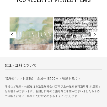
YOU RECENTLY VIEWED ITEMS
配送・送料について
宅急便(ヤマト運輸) 全国一律700円（離島を除く）
沖縄など離島への配送は別途追加料金(1万円以上の送料無料適用外)が必要と
なる場合がございます。お届け日時のご指定等ご希望がございましたら予め
ご連絡ください。出来るだけ対応できるようにいたします。