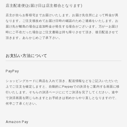
店主配達便(お届け日は店主都合となります)
店主が自らお客様宅までお届けいたします。お届け先住所によって料金が異
なります。ご注文後改めてお届け日時の確認のためご連絡をいたします。お
届け先が離島の場合は追加料金が発生する場合がございます。万が一お届け
時にご不在だった場合はご注文書籍は持ち帰りさせて頂き、後日配送させて
頂きます。あらかじめご了承下さい。
お支払い方法について
PayPay
ショッピングカードに商品を入れて頂き、配送情報などをご記入いただいた
上でご注文を確定しますと、自動的にPaypayでの決済をご案内する画面に移
行いたします。そちらの決済ページににてご決済を完了してください。途中
で決済画面を閉じられますとお手続きは初めからやり直しとなりますので、
何卒ご了承ください。
Amazon Pay