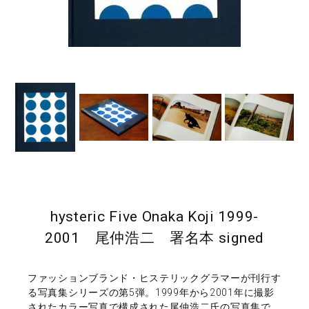
hysteric Five Onaka Koji 1999-
2001 尾仲浩二 署名本 signed
ファッションブランド・ヒステリックグラマーが刊行す
る写真集シリーズの第5弾。1999年から2001年に撮影
されたカラー写真で構成された尾仲浩二氏の写真集で