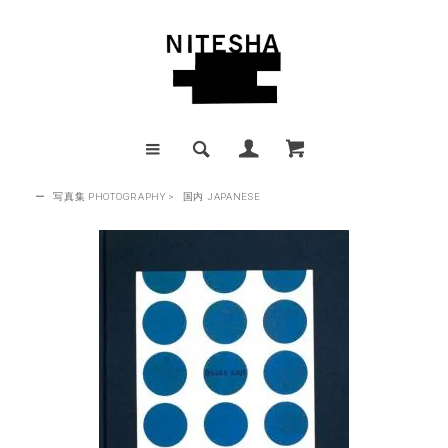
ー
写真集 PHOTOGRAPHY
>
国内 JAPANESE