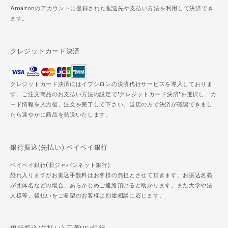
Amazonのアカウントに登録された配送先や支払い方法を利用して決済でき
ます。
クレジットカード決済
クレジットカード決済にはイプシロンの決済代行サービスを導入しておりま
す。ご注文商品のお支払い方法の設定で"クレジットカード決済"を選択し、カ
ード情報を入力後、注文を完了して下さい。当店の方で決済が確認できまし
たら速やかに商品を発送いたします。
銀行振込(先払い) ペイペイ銀行
ペイペイ銀行(旧ジャパンネット銀行)
恐れ入りますがお振込手数料はお客様の負担とさせて頂きます。お振込名義
が団体名などの場合、あらかじめご連絡頂けると助かります。また大学や法
人様等、後払いをご希望のお客様は別途相談に応じます。