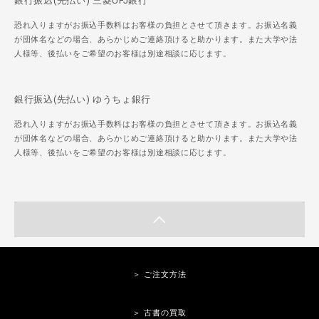
銀行振込(先払い) 三菱UFJ銀行
恐れ入りますがお振込手数料はお客様の負担とさせて頂きます。お振込名義
が団体名などの場合、あらかじめご連絡頂けると助かります。また大学や法
人様等、後払いをご希望のお客様は別途相談に応じます。
銀行振込(先払い) ゆうちょ銀行
恐れ入りますがお振込手数料はお客様の負担とさせて頂きます。お振込名義
が団体名などの場合、あらかじめご連絡頂けると助かります。また大学や法
人様等、後払いをご希望のお客様は別途相談に応じます。
＞ ご注文方法
＞ 古書の買取