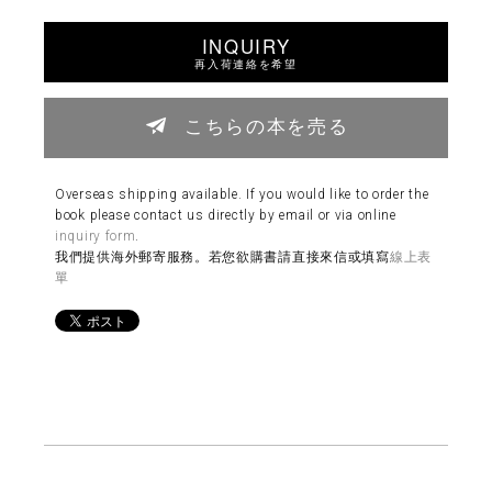
INQUIRY
再入荷連絡を希望
こちらの本を売る
Overseas shipping available. If you would like to order the
book please contact us directly by email or via online
inquiry form
.
我們提供海外郵寄服務。若您欲購書請直接來信或填寫
線上表
單