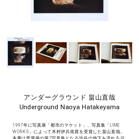
アンダーグラウンド 畠山直哉
Underground Naoya Hatakeyama
1997年に写真展「都市のマケット」、写真集「LIME
WORKS」によって木村伊兵衛賞を受賞した畠山直哉。
本書は受賞後の第2写真集となる渋谷の地下を流れる川