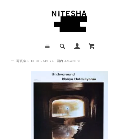
ー
写真集 PHOTOGRAPHY
>
国内 JAPANESE