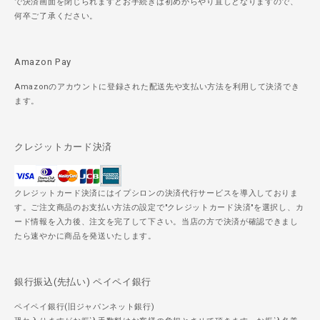
で決済画面を閉じられますとお手続きは初めからやり直しとなりますので、
何卒ご了承ください。
Amazon Pay
Amazonのアカウントに登録された配送先や支払い方法を利用して決済でき
ます。
クレジットカード決済
クレジットカード決済にはイプシロンの決済代行サービスを導入しておりま
す。ご注文商品のお支払い方法の設定で"クレジットカード決済"を選択し、カ
ード情報を入力後、注文を完了して下さい。当店の方で決済が確認できまし
たら速やかに商品を発送いたします。
銀行振込(先払い) ペイペイ銀行
ペイペイ銀行(旧ジャパンネット銀行)