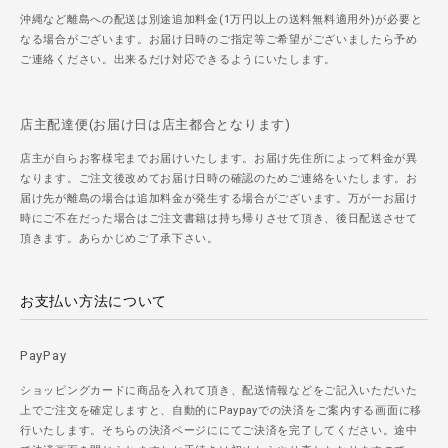
沖縄など離島への配送は別途追加料金(1万円以上の送料無料適用外)が必要と
なる場合がございます。お届け日時のご指定等ご希望がございましたら予め
ご連絡ください。出来るだけ対応できるようにいたします。
店主配達便(お届け日は店主都合となります)
店主が自らお客様宅までお届けいたします。お届け先住所によって料金が異
なります。ご注文後改めてお届け日時の確認のためご連絡をいたします。お
届け先が離島の場合は追加料金が発生する場合がございます。万が一お届け
時にご不在だった場合はご注文書籍は持ち帰りさせて頂き、後日配送させて
頂きます。あらかじめご了承下さい。
お支払い方法について
PayPay
ショッピングカードに商品を入れて頂き、配送情報などをご記入いただいた
上でご注文を確定しますと、自動的にPaypayでの決済をご案内する画面に移
行いたします。そちらの決済ページににてご決済を完了してください。途中