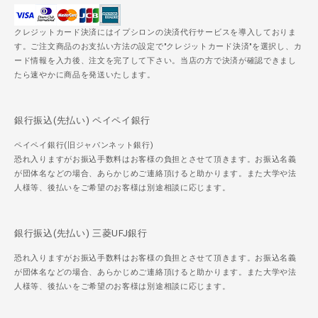
クレジットカード決済にはイプシロンの決済代行サービスを導入しておりま
す。ご注文商品のお支払い方法の設定で"クレジットカード決済"を選択し、カ
ード情報を入力後、注文を完了して下さい。当店の方で決済が確認できまし
たら速やかに商品を発送いたします。
銀行振込(先払い) ペイペイ銀行
ペイペイ銀行(旧ジャパンネット銀行)
恐れ入りますがお振込手数料はお客様の負担とさせて頂きます。お振込名義
が団体名などの場合、あらかじめご連絡頂けると助かります。また大学や法
人様等、後払いをご希望のお客様は別途相談に応じます。
銀行振込(先払い) 三菱UFJ銀行
恐れ入りますがお振込手数料はお客様の負担とさせて頂きます。お振込名義
が団体名などの場合、あらかじめご連絡頂けると助かります。また大学や法
人様等、後払いをご希望のお客様は別途相談に応じます。