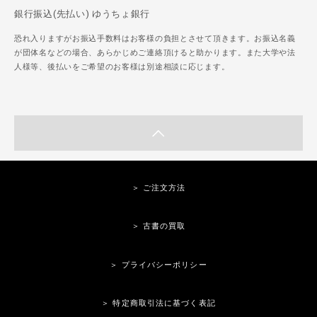
銀行振込(先払い) ゆうちょ銀行
恐れ入りますがお振込手数料はお客様の負担とさせて頂きます。お振込名義
が団体名などの場合、あらかじめご連絡頂けると助かります。また大学や法
人様等、後払いをご希望のお客様は別途相談に応じます。
＞ ご注文方法
＞ 古書の買取
＞ プライバシーポリシー
＞ 特定商取引法に基づく表記