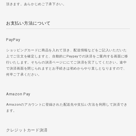
頂きます。あらかじめご了承下さい。
お支払い方法について
PayPay
ショッピングカードに商品を入れて頂き、配送情報などをご記入いただいた
上でご注文を確定しますと、自動的にPaypayでの決済をご案内する画面に移
行いたします。そちらの決済ページににてご決済を完了してください。途中
で決済画面を閉じられますとお手続きは初めからやり直しとなりますので、
何卒ご了承ください。
Amazon Pay
Amazonのアカウントに登録された配送先や支払い方法を利用して決済でき
ます。
クレジットカード決済