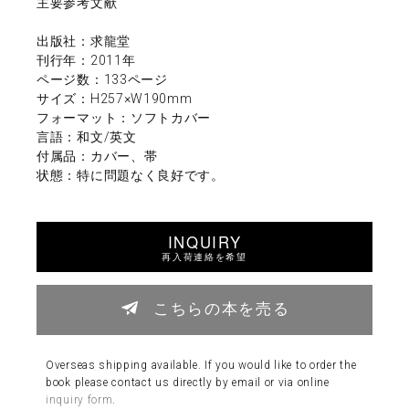
主要参考文献
出版社：求龍堂
刊行年：2011年
ページ数：133ページ
サイズ：H257×W190mm
フォーマット：ソフトカバー
言語：和文/英文
付属品：カバー、帯
状態：特に問題なく良好です。
INQUIRY
再入荷連絡を希望
こちらの本を売る
Overseas shipping available. If you would like to order the
book please contact us directly by email or via online
inquiry form
.