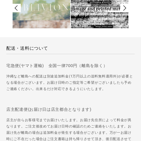
配送・送料について
宅急便(ヤマト運輸) 全国一律700円（離島を除く）
沖縄など離島への配送は別途追加料金(1万円以上の送料無料適用外)が必要と
なる場合がございます。お届け日時のご指定等ご希望がございましたら予め
ご連絡ください。出来るだけ対応できるようにいたします。
店主配達便(お届け日は店主都合となります)
店主が自らお客様宅までお届けいたします。お届け先住所によって料金が異
なります。ご注文後改めてお届け日時の確認のためご連絡をいたします。お
届け先が離島の場合は追加料金が発生する場合がございます。万が一お届け
時にご不在だった場合はご注文書籍は持ち帰りさせて頂き、後日配送させて