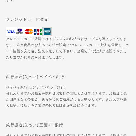
クレジットカード決済
クレジットカード決済にはイプシロンの決済代行サービスを導入しておりま
す。ご注文商品のお支払い方法の設定で"クレジットカード決済"を選択し、カ
ード情報を入力後、注文を完了して下さい。当店の方で決済が確認できまし
たら速やかに商品を発送いたします。
銀行振込(先払い) ペイペイ銀行
ペイペイ銀行(旧ジャパンネット銀行)
恐れ入りますがお振込手数料はお客様の負担とさせて頂きます。お振込名義
が団体名などの場合、あらかじめご連絡頂けると助かります。また大学や法
人様等、後払いをご希望のお客様は別途相談に応じます。
銀行振込(先払い) 三菱UFJ銀行
恐れ入りますがお振込手数料はお客様の負担とさせて頂きます。お振込名義