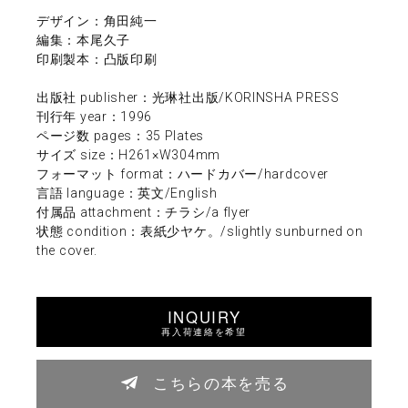
デザイン：角田純一
編集：本尾久子
印刷製本：凸版印刷
出版社 publisher：光琳社出版/KORINSHA PRESS
刊行年 year：1996
ページ数 pages：35 Plates
サイズ size：H261×W304mm
フォーマット format：ハードカバー/hardcover
言語 language：英文/English
付属品 attachment：チラシ/a flyer
状態 condition：表紙少ヤケ。/slightly sunburned on
the cover.
INQUIRY
再入荷連絡を希望
こちらの本を売る