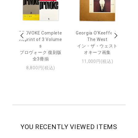
out
PROVOKE Complete
Georgia O'Keeffe: In
Ha
Reprint of 3 Volume
The West
te
トゥ
s
イン・ザ・ウェスト
プロヴォーク 復刻版
オキーフ画集
全3冊揃
11,000円(税込)
8,800円(税込)
YOU RECENTLY VIEWED ITEMS