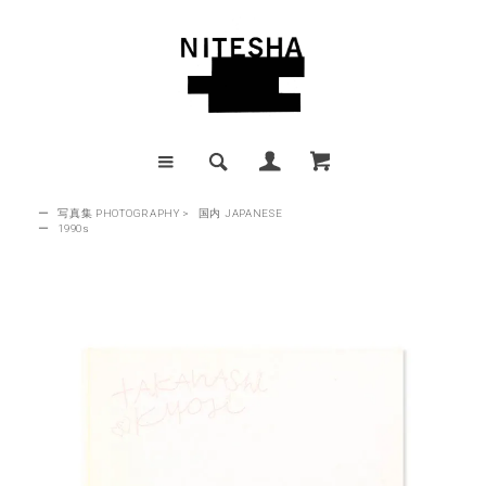
ー
写真集 PHOTOGRAPHY
>
国内 JAPANESE
ー
1990s