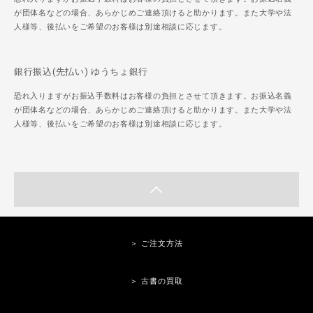
が団体名などの場合、あらかじめご連絡頂けると助かります。また大学や法
人様等、後払いをご希望のお客様は別途相談に応じます。
銀行振込(先払い) ゆうちょ銀行
恐れ入りますがお振込手数料はお客様の負担とさせて頂きます。お振込名義
が団体名などの場合、あらかじめご連絡頂けると助かります。また大学や法
人様等、後払いをご希望のお客様は別途相談に応じます。
＞ ご注文方法
＞ 古書の買取