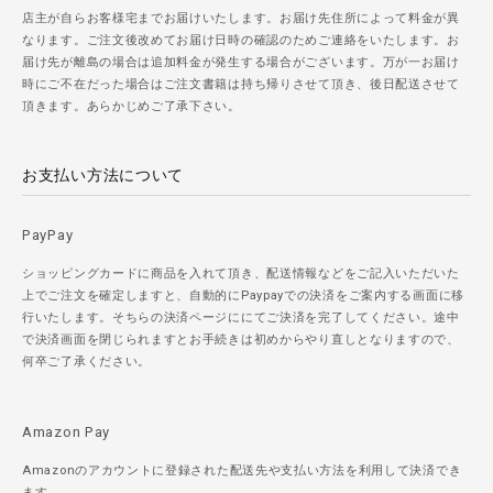
店主が自らお客様宅までお届けいたします。お届け先住所によって料金が異
なります。ご注文後改めてお届け日時の確認のためご連絡をいたします。お
届け先が離島の場合は追加料金が発生する場合がございます。万が一お届け
時にご不在だった場合はご注文書籍は持ち帰りさせて頂き、後日配送させて
頂きます。あらかじめご了承下さい。
お支払い方法について
PayPay
ショッピングカードに商品を入れて頂き、配送情報などをご記入いただいた
上でご注文を確定しますと、自動的にPaypayでの決済をご案内する画面に移
行いたします。そちらの決済ページににてご決済を完了してください。途中
で決済画面を閉じられますとお手続きは初めからやり直しとなりますので、
何卒ご了承ください。
Amazon Pay
Amazonのアカウントに登録された配送先や支払い方法を利用して決済でき
ます。