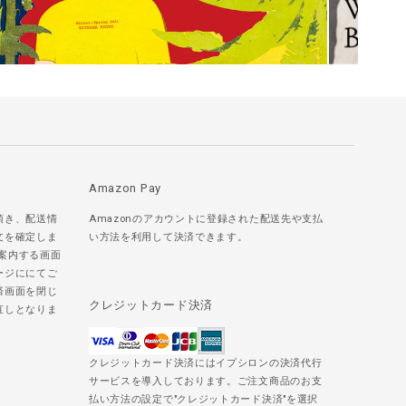
Amazon Pay
頂き、配送情
Amazonのアカウントに登録された配送先や支払
文を確定しま
い方法を利用して決済できます。
ご案内する画面
ージににてご
済画面を閉じ
クレジットカード決済
直しとなりま
クレジットカード決済にはイプシロンの決済代行
サービスを導入しております。ご注文商品のお支
払い方法の設定で"クレジットカード決済"を選択