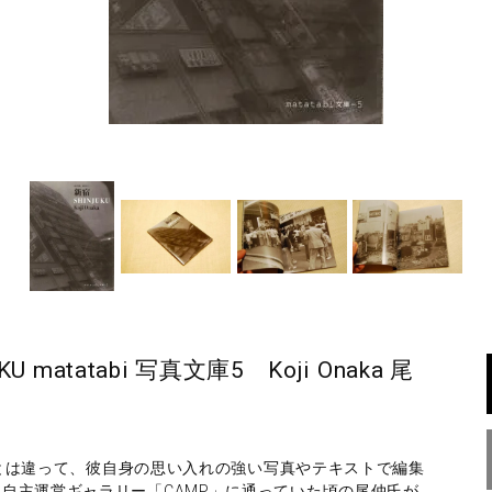
matatabi 写真文庫5 Koji Onaka 尾
品集とは違って、彼自身の思い入れの強い写真やテキストで編集
自主運営ギャラリー「CAMP」に通っていた頃の尾仲氏が