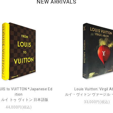
NEW ARRIVALS
UIS to VUITTON *Japanese Ed
Louis Vuitton: Virgil A
ition
ルイ・ヴィトン ヴァージル
 ルイ トゥ ヴィトン 日本語版
33,000円(税込)
44,000円(税込)