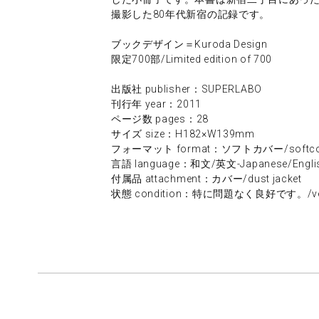
撮影した80年代新宿の記録です。
ブックデザイン＝Kuroda Design
限定700部/Limited edition of 700
出版社 publisher：SUPERLABO
刊行年 year：2011
ページ数 pages：28
サイズ size：H182×W139mm
フォーマット format：ソフトカバー/softco
言語 language：和文/英文-Japanese/Engli
付属品 attachment：カバー/dust jacket
状態 condition：特に問題なく良好です。/ver