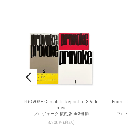
pecim
PROVOKE Complete Reprint of 3 Volu
From LO
mes
プロヴォーク 復刻版 全3冊揃
フロム
8,800円(税込)