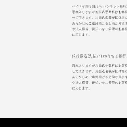
ペイペイ銀行(旧ジャパンネット銀行
恐れ入りますがお振込手数料はお客
せて頂きます。お振込名義が団体名
あらかじめご連絡頂けると助かりま
や法人様等、後払いをご希望のお客
に応じます。
銀行振込(先払い) ゆうちょ銀行
恐れ入りますがお振込手数料はお客
せて頂きます。お振込名義が団体名
あらかじめご連絡頂けると助かりま
や法人様等、後払いをご希望のお客
に応じます。