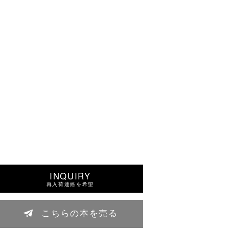
INQUIRY
再入荷連絡を希望
こちらの本を売る