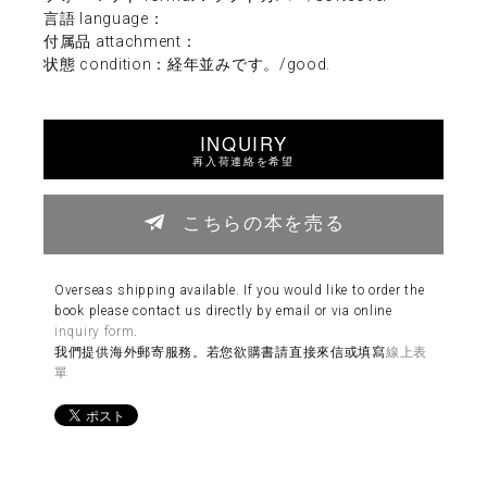
言語 language：
付属品 attachment：
状態 condition：経年並みです。/good.
INQUIRY
再入荷連絡を希望
こちらの本を売る
Overseas shipping available. If you would like to order the
book please contact us directly by email or via online
inquiry form
.
我們提供海外郵寄服務。若您欲購書請直接來信或填寫
線上表
單