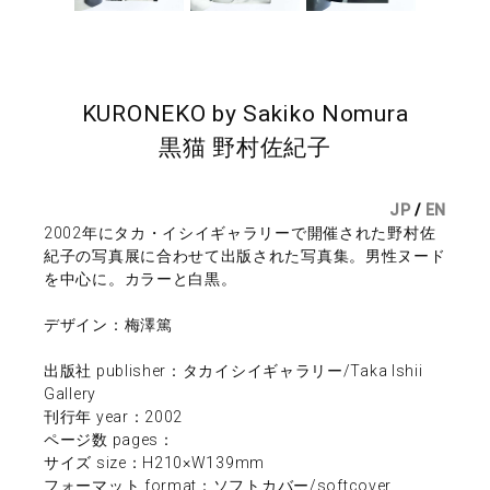
KURONEKO by Sakiko Nomura
黒猫 野村佐紀子
JP
/
EN
2002年にタカ・イシイギャラリーで開催された野村佐
紀子の写真展に合わせて出版された写真集。男性ヌード
を中心に。カラーと白黒。
デザイン：梅澤篤
出版社 publisher：タカイシイギャラリー/Taka Ishii
Gallery
刊行年 year：2002
ページ数 pages：
サイズ size：H210×W139mm
フォーマット format：ソフトカバー/softcover