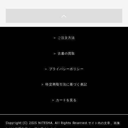
＞ ご注文方法
＞ 古書の買取
＞ プライバシーポリシー
＞ 特定商取引法に基づく表記
＞ カートを見る
Copyright (C) 2025 NITESHA. All Rights Reserved.サイト内の文章、画像