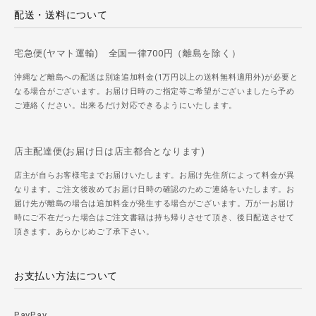
配送・送料について
宅急便(ヤマト運輸) 全国一律700円（離島を除く）
沖縄など離島への配送は別途追加料金(1万円以上の送料無料適用外)が必要と
なる場合がございます。お届け日時のご指定等ご希望がございましたら予め
ご連絡ください。出来るだけ対応できるようにいたします。
店主配達便(お届け日は店主都合となります)
店主が自らお客様宅までお届けいたします。お届け先住所によって料金が異
なります。ご注文後改めてお届け日時の確認のためご連絡をいたします。お
届け先が離島の場合は追加料金が発生する場合がございます。万が一お届け
時にご不在だった場合はご注文書籍は持ち帰りさせて頂き、後日配送させて
頂きます。あらかじめご了承下さい。
お支払い方法について
PayPay