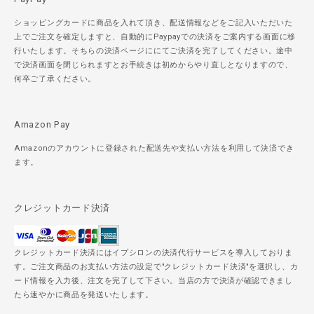
ショッピングカードに商品を入れて頂き、配送情報などをご記入いただいた
上でご注文を確定しますと、自動的にPaypayでの決済をご案内する画面に移
行いたします。そちらの決済ページににてご決済を完了してください。途中
で決済画面を閉じられますとお手続きは初めからやり直しとなりますので、
何卒ご了承ください。
Amazon Pay
Amazonのアカウントに登録された配送先や支払い方法を利用して決済でき
ます。
クレジットカード決済
クレジットカード決済にはイプシロンの決済代行サービスを導入しておりま
す。ご注文商品のお支払い方法の設定で"クレジットカード決済"を選択し、カ
ード情報を入力後、注文を完了して下さい。当店の方で決済が確認できまし
たら速やかに商品を発送いたします。