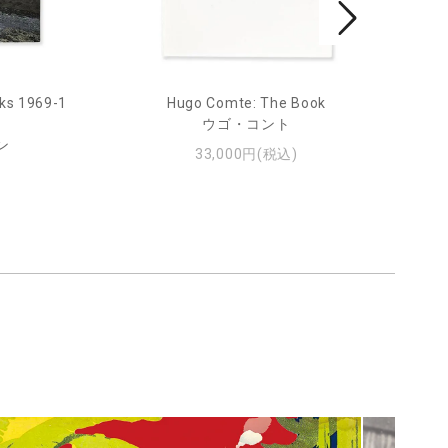
ks 1969-1
Hugo Comte: The Book
Mar
ウゴ・コント
ン
33,000円(税込)