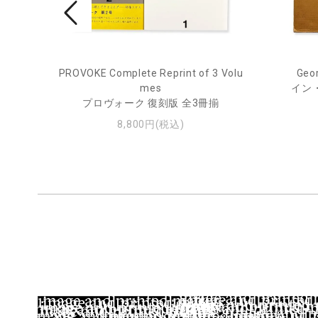
PROVOKE Complete Reprint of 3 Volu
Geor
ル
mes
イン
プロヴォーク 復刻版 全3冊揃
8,800円(税込)