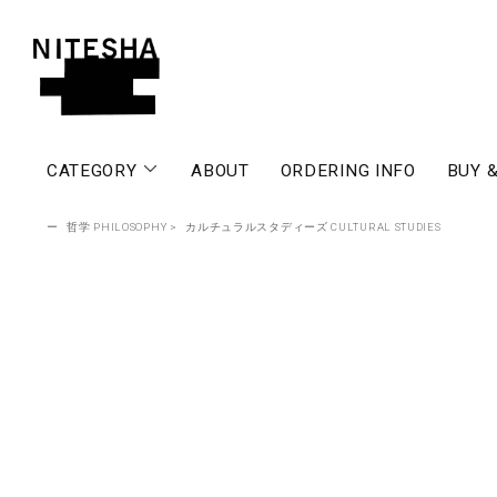
CATEGORY
ABOUT
ORDERING INFO
BUY &
ー
哲学 PHILOSOPHY
>
カルチュラルスタディーズ CULTURAL STUDIES