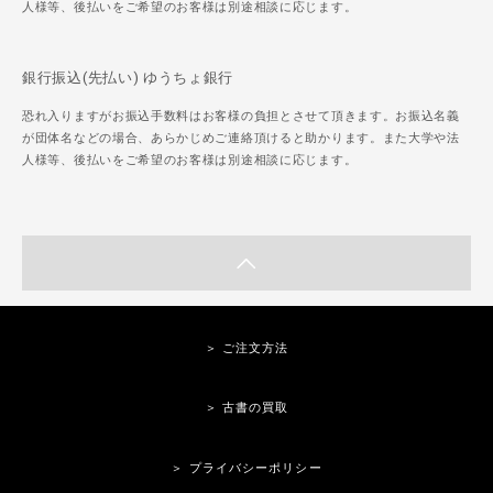
人様等、後払いをご希望のお客様は別途相談に応じます。
銀行振込(先払い) ゆうちょ銀行
恐れ入りますがお振込手数料はお客様の負担とさせて頂きます。お振込名義
が団体名などの場合、あらかじめご連絡頂けると助かります。また大学や法
人様等、後払いをご希望のお客様は別途相談に応じます。
＞ ご注文方法
＞ 古書の買取
＞ プライバシーポリシー