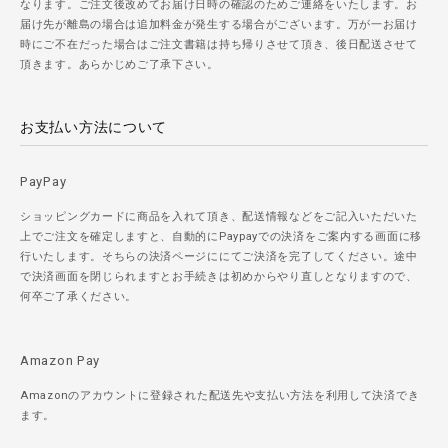
なります。ご注文後改めてお届け日時の確認のためご連絡をいたします。お
届け先が離島の場合は追加料金が発生する場合がございます。万が一お届け
時にご不在だった場合はご注文書籍は持ち帰りさせて頂き、後日配送させて
頂きます。あらかじめご了承下さい。
お支払い方法について
PayPay
ショッピングカードに商品を入れて頂き、配送情報などをご記入いただいた
上でご注文を確定しますと、自動的にPaypayでの決済をご案内する画面に移
行いたします。そちらの決済ページににてご決済を完了してください。途中
で決済画面を閉じられますとお手続きは初めからやり直しとなりますので、
何卒ご了承ください。
Amazon Pay
Amazonのアカウントに登録された配送先や支払い方法を利用して決済でき
ます。