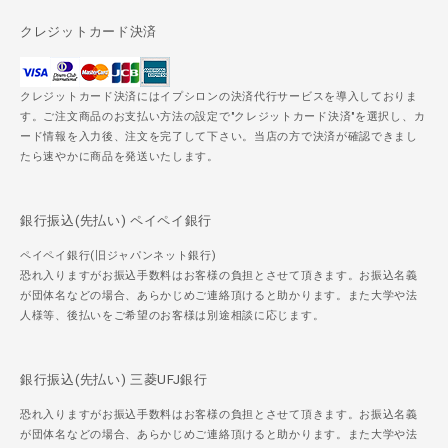
クレジットカード決済
クレジットカード決済にはイプシロンの決済代行サービスを導入しておりま
す。ご注文商品のお支払い方法の設定で"クレジットカード決済"を選択し、カ
ード情報を入力後、注文を完了して下さい。当店の方で決済が確認できまし
たら速やかに商品を発送いたします。
銀行振込(先払い) ペイペイ銀行
ペイペイ銀行(旧ジャパンネット銀行)
恐れ入りますがお振込手数料はお客様の負担とさせて頂きます。お振込名義
が団体名などの場合、あらかじめご連絡頂けると助かります。また大学や法
人様等、後払いをご希望のお客様は別途相談に応じます。
銀行振込(先払い) 三菱UFJ銀行
恐れ入りますがお振込手数料はお客様の負担とさせて頂きます。お振込名義
が団体名などの場合、あらかじめご連絡頂けると助かります。また大学や法