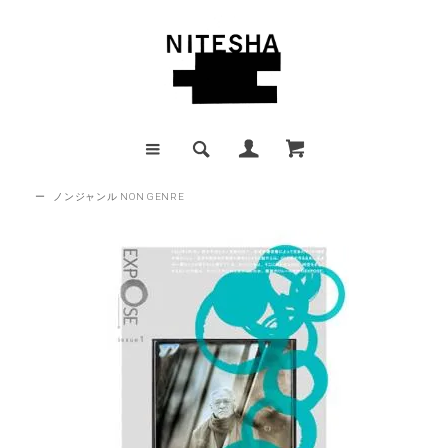
ー
ノンジャンル NON GENRE