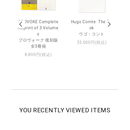
age
PROVOKE Complete
Hugo Comte: The Bo
M
 20
Reprint of 3 Volume
ok
Th
s
ウゴ・コント
ジュ
プロヴォーク 復刻版
33,000円(税込)
全3冊揃
8,800円(税込)
YOU RECENTLY VIEWED ITEMS