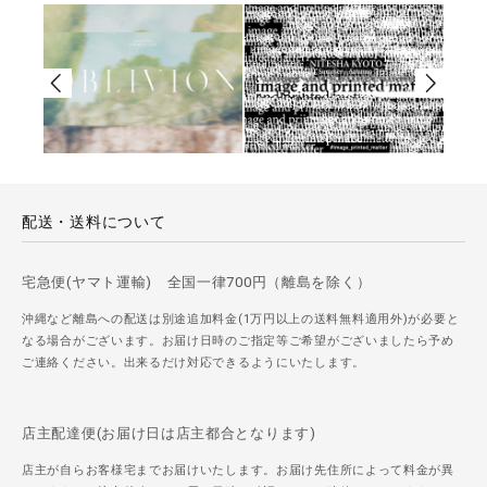
配送・送料について
宅急便(ヤマト運輸) 全国一律700円（離島を除く）
沖縄など離島への配送は別途追加料金(1万円以上の送料無料適用外)が必要と
なる場合がございます。お届け日時のご指定等ご希望がございましたら予め
ご連絡ください。出来るだけ対応できるようにいたします。
店主配達便(お届け日は店主都合となります)
店主が自らお客様宅までお届けいたします。お届け先住所によって料金が異