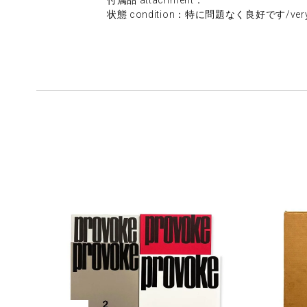
状態 condition：特に問題なく良好です/very