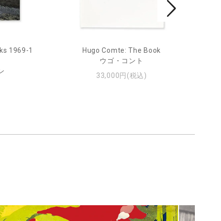
ks 1969-1
Hugo Comte: The Book
Mar
ウゴ・コント
ン
33,000円(税込)