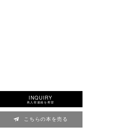
INQUIRY
再入荷連絡を希望
こちらの本を売る