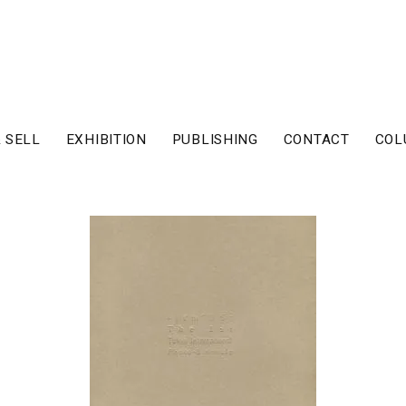
 SELL
EXHIBITION
PUBLISHING
CONTACT
COL