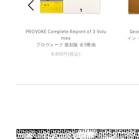
PROVOKE Complete Reprint of 3 Volu
Geor
ル
mes
イン
プロヴォーク 復刻版 全3冊揃
8,800円(税込)