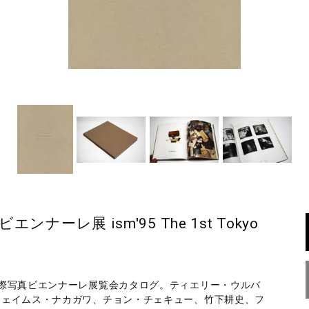
ナーレ展 ism'95 The 1st Tokyo
際写真ビエンナーレ展覧会カタログ。ティエリー・ウルバ
ジェイムス・ナカガワ、チョン・チェキュー、竹下耕史、フ