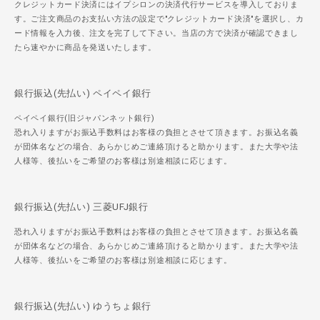
クレジットカード決済にはイプシロンの決済代行サービスを導入しておりま
す。ご注文商品のお支払い方法の設定で"クレジットカード決済"を選択し、カ
ード情報を入力後、注文を完了して下さい。当店の方で決済が確認できまし
たら速やかに商品を発送いたします。
銀行振込(先払い) ペイペイ銀行
ペイペイ銀行(旧ジャパンネット銀行)
恐れ入りますがお振込手数料はお客様の負担とさせて頂きます。お振込名義
が団体名などの場合、あらかじめご連絡頂けると助かります。また大学や法
人様等、後払いをご希望のお客様は別途相談に応じます。
銀行振込(先払い) 三菱UFJ銀行
恐れ入りますがお振込手数料はお客様の負担とさせて頂きます。お振込名義
が団体名などの場合、あらかじめご連絡頂けると助かります。また大学や法
人様等、後払いをご希望のお客様は別途相談に応じます。
銀行振込(先払い) ゆうちょ銀行