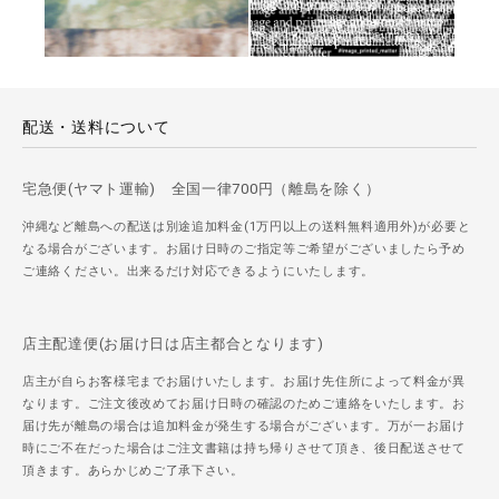
配送・送料について
宅急便(ヤマト運輸) 全国一律700円（離島を除く）
沖縄など離島への配送は別途追加料金(1万円以上の送料無料適用外)が必要と
なる場合がございます。お届け日時のご指定等ご希望がございましたら予め
ご連絡ください。出来るだけ対応できるようにいたします。
店主配達便(お届け日は店主都合となります)
店主が自らお客様宅までお届けいたします。お届け先住所によって料金が異
なります。ご注文後改めてお届け日時の確認のためご連絡をいたします。お
届け先が離島の場合は追加料金が発生する場合がございます。万が一お届け
時にご不在だった場合はご注文書籍は持ち帰りさせて頂き、後日配送させて
頂きます。あらかじめご了承下さい。