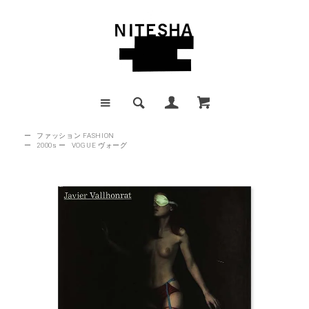
ー
ファッション FASHION
ー
2000s
ー
VOGUE ヴォーグ