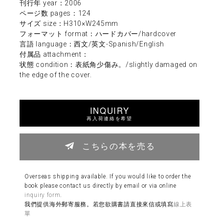
刊行年 year：2006
ページ数 pages：124
サイズ size：H310×W245mm
フォーマット format：ハードカバー/hardcover
言語 language：西文/英文-Spanish/English
付属品 attachment：
状態 condition：表紙角少傷み。/slightly damaged on
the edge of the cover.
INQUIRY
再入荷連絡を希望
こちらの本を売る
Overseas shipping available. If you would like to order the
book please contact us directly by email or via online
inquiry form
.
我們提供海外郵寄服務。若您欲購書請直接來信或填寫
線上表
單