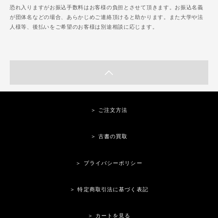
恐れ入りますがお振込手数料はお客様の負担とさせて頂きます。お振込名義
が団体名などの場合、あらかじめご連絡頂けると助かります。また大学や法
人様等、後払いをご希望のお客様は別途相談に応じます。
＞ ご注文方法
＞ 古書の買取
＞ プライバシーポリシー
＞ 特定商取引法に基づく表記
＞ カートを見る