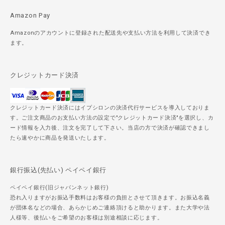
Amazon Pay
Amazonのアカウントに登録された配送先や支払い方法を利用して決済でき
ます。
クレジットカード決済
クレジットカード決済にはイプシロンの決済代行サービスを導入しておりま
す。ご注文商品のお支払い方法の設定で"クレジットカード決済"を選択し、カ
ード情報を入力後、注文を完了して下さい。当店の方で決済が確認できまし
たら速やかに商品を発送いたします。
銀行振込(先払い) ペイペイ銀行
ペイペイ銀行(旧ジャパンネット銀行)
恐れ入りますがお振込手数料はお客様の負担とさせて頂きます。お振込名義
が団体名などの場合、あらかじめご連絡頂けると助かります。また大学や法
人様等、後払いをご希望のお客様は別途相談に応じます。