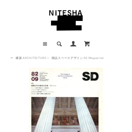
ー
建築 ARCHITECTURE
>
雑誌スペースデザイン SD Magazine