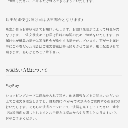
ご連絡ください。出来るだけ対応できるようにいたします。
店主配達便(お届け日は店主都合となります)
店主が自らお客様宅までお届けいたします。お届け先住所によって料金が異
なります。ご注文後改めてお届け日時の確認のためご連絡をいたします。お
届け先が離島の場合は追加料金が発生する場合がございます。万が一お届け
時にご不在だった場合はご注文書籍は持ち帰りさせて頂き、後日配送させて
頂きます。あらかじめご了承下さい。
お支払い方法について
PayPay
ショッピングカードに商品を入れて頂き、配送情報などをご記入いただいた
上でご注文を確定しますと、自動的にPaypayでの決済をご案内する画面に移
行いたします。そちらの決済ページににてご決済を完了してください。途中
で決済画面を閉じられますとお手続きは初めからやり直しとなりますので、
何卒ご了承ください。