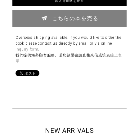
再入荷連絡を希望
こちらの本を売る
Overseas shipping available. If you would like to order the
book please contact us directly by email or via online
inquiry form
.
我們提供海外郵寄服務。若您欲購書請直接來信或填寫
線上表
單
NEW ARRIVALS