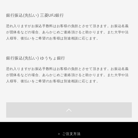
銀行振込(先払い) 三菱UFJ銀行
恐れ入りますがお振込手数料はお客様の負担とさせて頂きます。お振込名義
が団体名などの場合、あらかじめご連絡頂けると助かります。また大学や法
人様等、後払いをご希望のお客様は別途相談に応じます。
銀行振込(先払い) ゆうちょ銀行
恐れ入りますがお振込手数料はお客様の負担とさせて頂きます。お振込名義
が団体名などの場合、あらかじめご連絡頂けると助かります。また大学や法
人様等、後払いをご希望のお客様は別途相談に応じます。
＞ ご注文方法