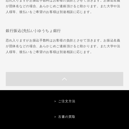
恐れ入りますがお振込手数料はお客様の負担とさせて頂きます。お振込名義
が団体名などの場合、あらかじめご連絡頂けると助かります。また大学や法
人様等、後払いをご希望のお客様は別途相談に応じます。
銀行振込(先払い) ゆうちょ銀行
恐れ入りますがお振込手数料はお客様の負担とさせて頂きます。お振込名義
が団体名などの場合、あらかじめご連絡頂けると助かります。また大学や法
人様等、後払いをご希望のお客様は別途相談に応じます。
＞ ご注文方法
＞ 古書の買取