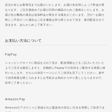
店主が自らお客様宅までお届けいたします。お届け先住所によって料金が異
なります。ご注文後改めてお届け日時の確認のためご連絡をいたします。お
届け先が離島の場合は追加料金が発生する場合がございます。万が一お届け
時にご不在だった場合はご注文書籍は持ち帰りさせて頂き、後日配送させて
頂きます。あらかじめご了承下さい。
お支払い方法について
PayPay
ショッピングカードに商品を入れて頂き、配送情報などをご記入いただいた
上でご注文を確定しますと、自動的にPaypayでの決済をご案内する画面に移
行いたします。そちらの決済ページににてご決済を完了してください。途中
で決済画面を閉じられますとお手続きは初めからやり直しとなりますので、
何卒ご了承ください。
Amazon Pay
Amazonのアカウントに登録された配送先や支払い方法を利用して決済でき