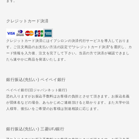
ます。
クレジットカード決済
クレジットカード決済にはイプシロンの決済代行サービスを導入しておりま
す。ご注文商品のお支払い方法の設定で"クレジットカード決済"を選択し、カ
ード情報を入力後、注文を完了して下さい。当店の方で決済が確認できまし
たら速やかに商品を発送いたします。
銀行振込(先払い) ペイペイ銀行
ペイペイ銀行(旧ジャパンネット銀行)
恐れ入りますがお振込手数料はお客様の負担とさせて頂きます。お振込名義
が団体名などの場合、あらかじめご連絡頂けると助かります。また大学や法
人様等、後払いをご希望のお客様は別途相談に応じます。
銀行振込(先払い) 三菱UFJ銀行