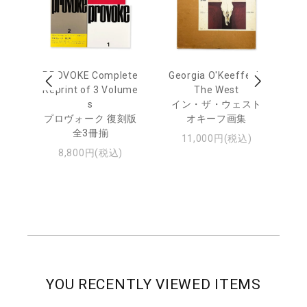
out
PROVOKE Complete
Georgia O'Keeffe: In
Ha
Reprint of 3 Volume
The West
te
トゥ
s
イン・ザ・ウェスト
プロヴォーク 復刻版
オキーフ画集
全3冊揃
11,000円(税込)
8,800円(税込)
YOU RECENTLY VIEWED ITEMS