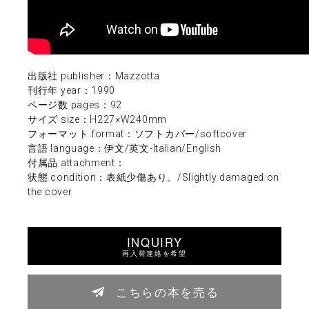
出版社 publisher：Mazzotta
刊行年 year：1990
ページ数 pages：92
サイズ size：H227×W240mm
フォーマット format：ソフトカバー/softcover
言語 language：伊文/英文-Italian/English
付属品 attachment：
状態 condition：表紙少傷あり。/Slightly damaged on
the cover
INQUIRY
再入荷連絡を希望
こちらの本を売る