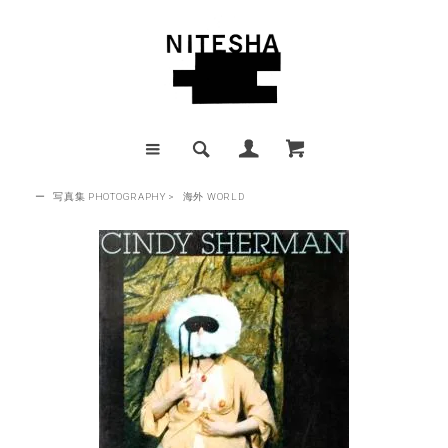
ー
写真集 PHOTOGRAPHY
>
海外 WORLD