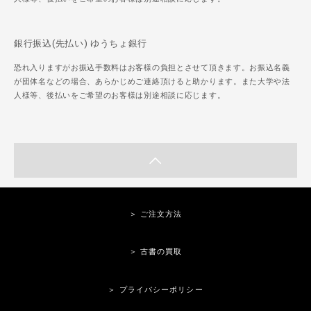
銀行振込(先払い) ゆうちょ銀行
恐れ入りますがお振込手数料はお客様の負担とさせて頂きます。お振込名義
が団体名などの場合、あらかじめご連絡頂けると助かります。また大学や法
人様等、後払いをご希望のお客様は別途相談に応じます。
＞ ご注文方法
＞ 古書の買取
＞ プライバシーポリシー