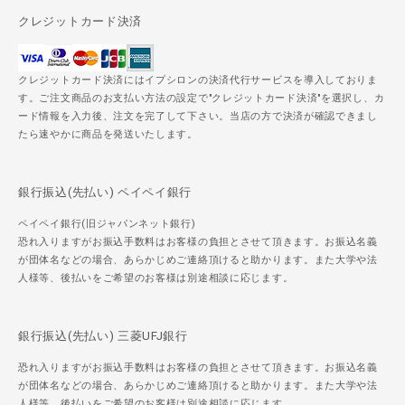
クレジットカード決済
クレジットカード決済にはイプシロンの決済代行サービスを導入しておりま
す。ご注文商品のお支払い方法の設定で"クレジットカード決済"を選択し、カ
ード情報を入力後、注文を完了して下さい。当店の方で決済が確認できまし
たら速やかに商品を発送いたします。
銀行振込(先払い) ペイペイ銀行
ペイペイ銀行(旧ジャパンネット銀行)
恐れ入りますがお振込手数料はお客様の負担とさせて頂きます。お振込名義
が団体名などの場合、あらかじめご連絡頂けると助かります。また大学や法
人様等、後払いをご希望のお客様は別途相談に応じます。
銀行振込(先払い) 三菱UFJ銀行
恐れ入りますがお振込手数料はお客様の負担とさせて頂きます。お振込名義
が団体名などの場合、あらかじめご連絡頂けると助かります。また大学や法
人様等、後払いをご希望のお客様は別途相談に応じます。