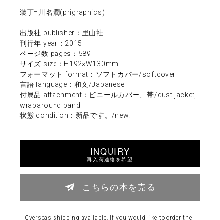
装丁=川名潤(prigraphics)
出版社 publisher：里山社
刊行年 year：2015
ページ数 pages：589
サイズ size：H192×W130mm
フォーマット format：ソフトカバー/softcover
言語 language：和文/Japanese
付属品 attachment：ビニールカバー、帯/dust jacket,
wraparound band
状態 condition：新品です。/new.
INQUIRY
再入荷連絡を希望
こちらの本を売る
Overseas shipping available. If you would like to order the