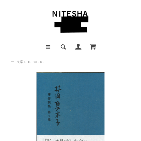
ー
文学 LITERATURE