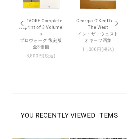
out
PROVOKE Complete
Georgia O'Keeffe: In
Ha
Reprint of 3 Volume
The West
te
トゥ
s
イン・ザ・ウェスト
プロヴォーク 復刻版
オキーフ画集
全3冊揃
11,000円(税込)
8,800円(税込)
YOU RECENTLY VIEWED ITEMS