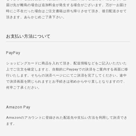
届け先が離島の場合は追加料金が発生する場合がございます。万が一お届け
時にご不在だった場合はご注文書籍は持ち帰りさせて頂き、後日配送させて
頂きます。あらかじめご了承下さい。
お支払い方法について
PayPay
ショッピングカードに商品を入れて頂き、配送情報などをご記入いただいた
上でご注文を確定しますと、自動的にPaypayでの決済をご案内する画面に移
行いたします。そちらの決済ページににてご決済を完了してください。途中
で決済画面を閉じられますとお手続きは初めからやり直しとなりますので、
何卒ご了承ください。
Amazon Pay
Amazonのアカウントに登録された配送先や支払い方法を利用して決済でき
ます。