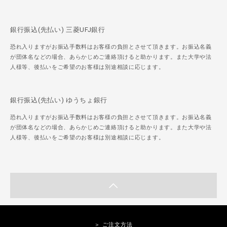
銀行振込(先払い) 三菱UFJ銀行
恐れ入りますがお振込手数料はお客様の負担とさせて頂きます。お振込名義
が団体名などの場合、あらかじめご連絡頂けると助かります。また大学や法
人様等、後払いをご希望のお客様は別途相談に応じます。
銀行振込(先払い) ゆうちょ銀行
恐れ入りますがお振込手数料はお客様の負担とさせて頂きます。お振込名義
が団体名などの場合、あらかじめご連絡頂けると助かります。また大学や法
人様等、後払いをご希望のお客様は別途相談に応じます。
＞ ご注文方法