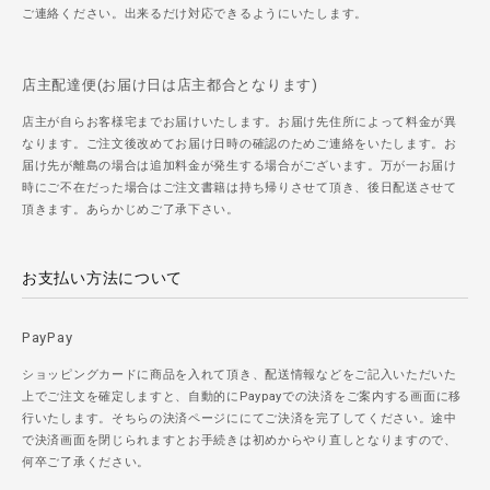
ご連絡ください。出来るだけ対応できるようにいたします。
店主配達便(お届け日は店主都合となります)
店主が自らお客様宅までお届けいたします。お届け先住所によって料金が異
なります。ご注文後改めてお届け日時の確認のためご連絡をいたします。お
届け先が離島の場合は追加料金が発生する場合がございます。万が一お届け
時にご不在だった場合はご注文書籍は持ち帰りさせて頂き、後日配送させて
頂きます。あらかじめご了承下さい。
お支払い方法について
PayPay
ショッピングカードに商品を入れて頂き、配送情報などをご記入いただいた
上でご注文を確定しますと、自動的にPaypayでの決済をご案内する画面に移
行いたします。そちらの決済ページににてご決済を完了してください。途中
で決済画面を閉じられますとお手続きは初めからやり直しとなりますので、
何卒ご了承ください。