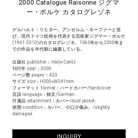
2000 Catalogue Raisonne ジグマ
ー・ポルケ カタログレゾネ
ゲルハルト・リヒター、アンゼルム・キーファーと並
び、現代ドイツ絵画を代表する芸術家ジグマー・ポルケ
(1941-2010)のカタログレゾネ。1963年から2000年ま
での作品を年代順に編纂している。
出版社 publisher：Hatje Cantz
刊行年 year：2000
ページ数 pages：423
サイズ size：H305×W241mm
フォーマット format：ハードカバー/hardcover
言語 language：独文/German
付属品 attachment：カバー/dust jacket.
状態 condition：カバー、小口少傷み。/slightly
damaged.
INQUIRY