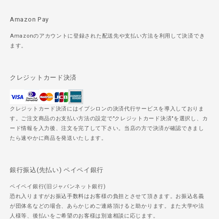
Amazon Pay
Amazonのアカウントに登録された配送先や支払い方法を利用して決済でき
ます。
クレジットカード決済
クレジットカード決済にはイプシロンの決済代行サービスを導入しておりま
す。ご注文商品のお支払い方法の設定で"クレジットカード決済"を選択し、カ
ード情報を入力後、注文を完了して下さい。当店の方で決済が確認できまし
たら速やかに商品を発送いたします。
銀行振込(先払い) ペイペイ銀行
ペイペイ銀行(旧ジャパンネット銀行)
恐れ入りますがお振込手数料はお客様の負担とさせて頂きます。お振込名義
が団体名などの場合、あらかじめご連絡頂けると助かります。また大学や法
人様等、後払いをご希望のお客様は別途相談に応じます。