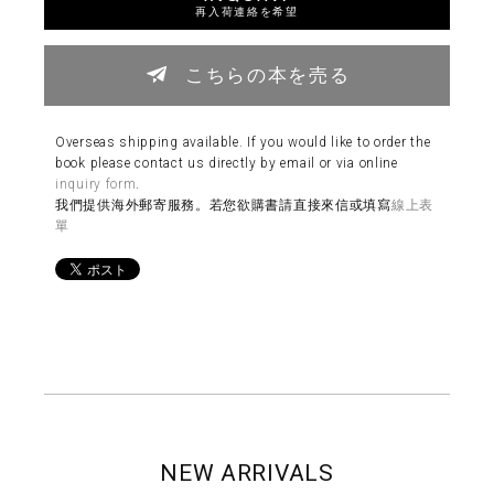
再入荷連絡を希望
こちらの本を売る
Overseas shipping available. If you would like to order the
book please contact us directly by email or via online
inquiry form
.
我們提供海外郵寄服務。若您欲購書請直接來信或填寫
線上表
單
NEW ARRIVALS