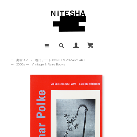
ー
美術 ART
>
現代アート CONTEMPORARY ART
ー
2000s
ー
Vintage & Rare Books